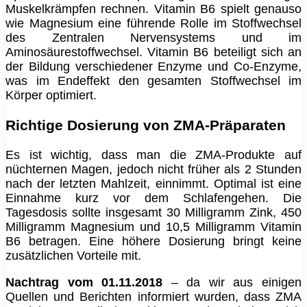
Muskelkrämpfen rechnen. Vitamin B6 spielt genauso
wie Magnesium eine führende Rolle im Stoffwechsel
des Zentralen Nervensystems und im
Aminosäurestoffwechsel. Vitamin B6 beteiligt sich an
der Bildung verschiedener Enzyme und Co-Enzyme,
was im Endeffekt den gesamten Stoffwechsel im
Körper optimiert.
Richtige Dosierung von ZMA-Präparaten
Es ist wichtig, dass man die ZMA-Produkte auf
nüchternen Magen, jedoch nicht früher als 2 Stunden
nach der letzten Mahlzeit, einnimmt. Optimal ist eine
Einnahme kurz vor dem Schlafengehen. Die
Tagesdosis sollte insgesamt 30 Milligramm Zink, 450
Milligramm Magnesium und 10,5 Milligramm Vitamin
B6 betragen. Eine höhere Dosierung bringt keine
zusätzlichen Vorteile mit.
Nachtrag vom 01.11.2018
– da wir aus einigen
Quellen und Berichten informiert wurden, dass ZMA