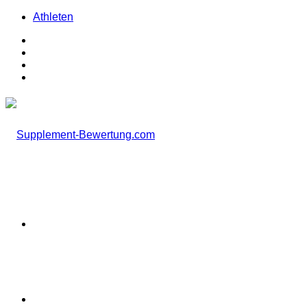
Athleten
Facebook
X
Instagram
TikTok
Menü
Suchen