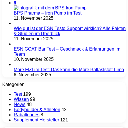
9
BPS Pharma – Iron Pump im Test
11. November 2025
Wie gut ist der ESN Testo Support wirklich? Alle Fakten
& Studien im Überblick
11. November 2025
ESN GOAT Bar Test – Geschmack & Erfahrungen im
Team
10. November 2025
More FIZI im Test: Das kann die More Ballaststoff-Limo
6. November 2025
Kategorien
Test
199
Wissen
99
News
48
Bodybuilder & Athleten
42
Rabattcodes
8
Supplement Hersteller
121