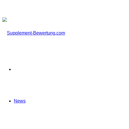
nach
Startseite
News