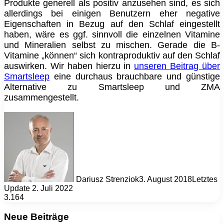
Produkte generell als positiv anzusehen sind, es sich
allerdings bei einigen Benutzern eher negative
Eigenschaften in Bezug auf den Schlaf eingestellt
haben, wäre es ggf. sinnvoll die einzelnen Vitamine
und Mineralien selbst zu mischen. Gerade die B-
Vitamine „können“ sich kontraproduktiv auf den Schlaf
auswirken. Wir haben hierzu in
unseren Beitrag über
Smartsleep
eine durchaus brauchbare und günstige
Alternative zu Smartsleep und ZMA
zusammengestellt.
Dariusz Strenziok
3. August 2018
Letztes
Update 2. Juli 2022
3.164
Neue Beiträge