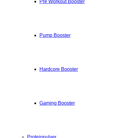
Pre Workout Booster
Pump Booster
Hardcore Booster
Gaming Booster
Proteinpulver