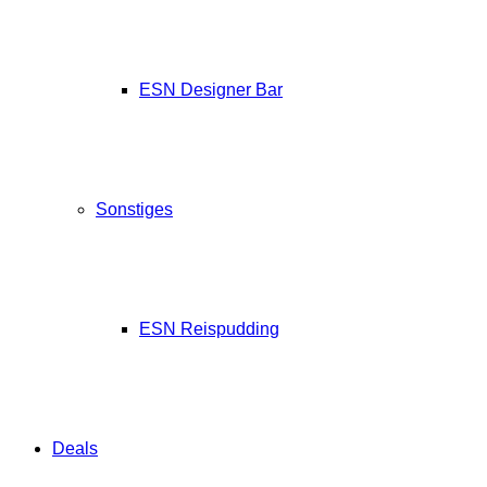
ESN Designer Bar
Sonstiges
ESN Reispudding
Deals