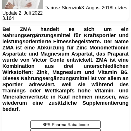
Dariusz Strenziok
3. August 2018
Letztes
Update 2. Juli 2022
3.164
Bei ZMA handelt es sich um ein
Nahrungsergänzungsmittel für Kraftsportler und
leistungsorientierte Fitnessbegeisterte. Der Name
ZMA ist eine Abkürzung für Zinc Monomethionin
Aspartate und Magnesium Aspartat, das Präparat
wurde von Victor Conte entwickelt. ZMA ist eine
Kombination aus drei unterschiedlichen
Wirkstoffen: Zink, Magnesium und Vitamin B6.
Dieses Nahrungsergänzungsmittel ist vor allem an
Sportler adressiert, weil sie während des
Trainings oder Wettkampfs hohe Vitamin- und
Mineralienverluste in Kauf nehmen müssen, was
wiederum eine zusätzliche Supplementierung
bedarf.
BPS-Pharma Rabattcode