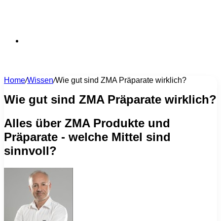
Suchen
Home
/
Wissen
/
Wie gut sind ZMA Präparate wirklich?
nach
Wie gut sind ZMA Präparate wirklich?
Alles über ZMA Produkte und
Präparate - welche Mittel sind
sinnvoll?