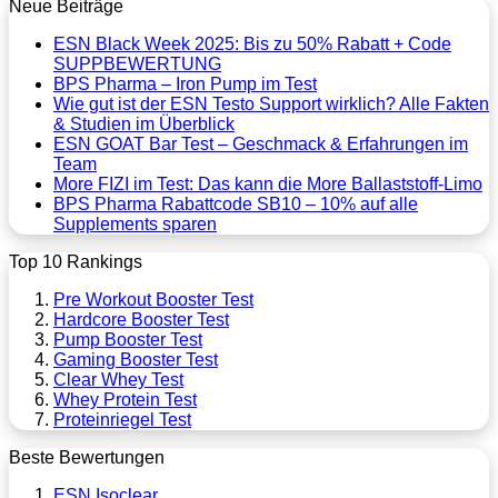
Neue Beiträge
ESN Black Week 2025: Bis zu 50% Rabatt + Code
SUPPBEWERTUNG
BPS Pharma – Iron Pump im Test
Wie gut ist der ESN Testo Support wirklich? Alle Fakten
& Studien im Überblick
ESN GOAT Bar Test – Geschmack & Erfahrungen im
Team
More FIZI im Test: Das kann die More Ballaststoff-Limo
BPS Pharma Rabattcode SB10 – 10% auf alle
Supplements sparen
Top 10 Rankings
Pre Workout Booster Test
Hardcore Booster Test
Pump Booster Test
Gaming Booster Test
Clear Whey Test
Whey Protein Test
Proteinriegel Test
Beste Bewertungen
ESN Isoclear