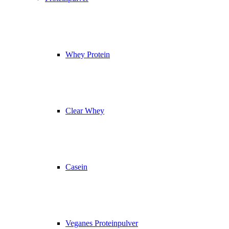
Whey Protein
Clear Whey
Casein
Veganes Proteinpulver