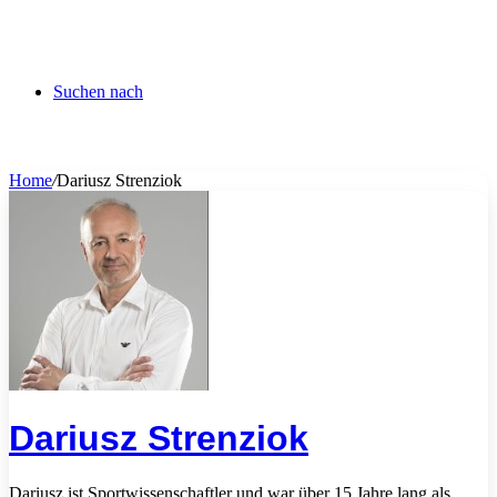
Suchen nach
Home
/
Dariusz Strenziok
Dariusz Strenziok
Dariusz ist Sportwissenschaftler und war über 15 Jahre lang als