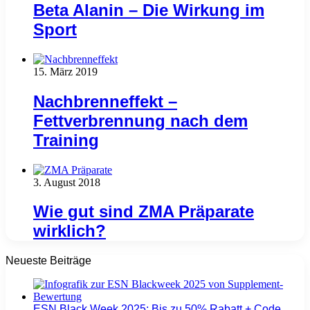
Beta Alanin – Die Wirkung im
Sport
15. März 2019
Nachbrenneffekt –
Fettverbrennung nach dem
Training
3. August 2018
Wie gut sind ZMA Präparate
wirklich?
Neueste Beiträge
ESN Black Week 2025: Bis zu 50% Rabatt + Code