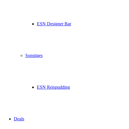
ESN Designer Bar
Sonstiges
ESN Reispudding
Deals