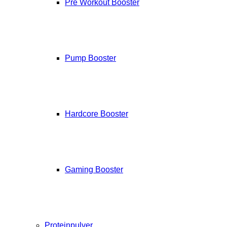
Pre Workout Booster
Pump Booster
Hardcore Booster
Gaming Booster
Proteinpulver