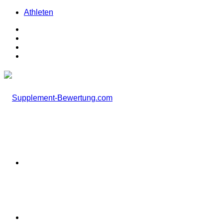
Athleten
Facebook
X
Instagram
TikTok
Menü
Suchen