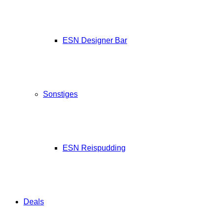
ESN Designer Bar
Sonstiges
ESN Reispudding
Deals