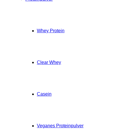
Whey Protein
Clear Whey
Casein
Veganes Proteinpulver