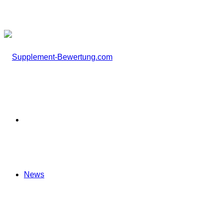
nach
Startseite
News