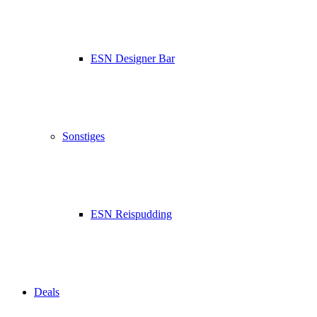
ESN Designer Bar
Sonstiges
ESN Reispudding
Deals