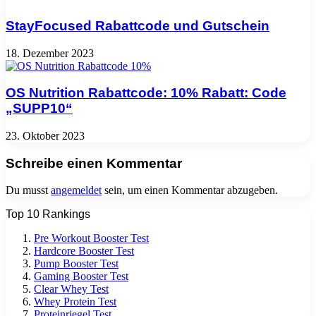
StayFocused Rabattcode und Gutschein
18. Dezember 2023
OS Nutrition Rabattcode: 10% Rabatt: Code
„SUPP10“
23. Oktober 2023
Schreibe einen Kommentar
Du musst
angemeldet
sein, um einen Kommentar abzugeben.
Top 10 Rankings
Pre Workout Booster Test
Hardcore Booster Test
Pump Booster Test
Gaming Booster Test
Clear Whey Test
Whey Protein Test
Proteinriegel Test