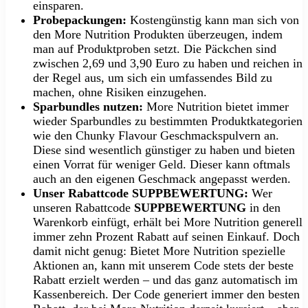
einsparen.
Probepackungen:
Kostengünstig kann man sich von
den More Nutrition Produkten überzeugen, indem
man auf Produktproben setzt. Die Päckchen sind
zwischen 2,69 und 3,90 Euro zu haben und reichen in
der Regel aus, um sich ein umfassendes Bild zu
machen, ohne Risiken einzugehen.
Sparbundles nutzen:
More Nutrition bietet immer
wieder Sparbundles zu bestimmten Produktkategorien
wie den Chunky Flavour Geschmackspulvern an.
Diese sind wesentlich günstiger zu haben und bieten
einen Vorrat für weniger Geld. Dieser kann oftmals
auch an den eigenen Geschmack angepasst werden.
Unser Rabattcode SUPPBEWERTUNG:
Wer
unseren Rabattcode
SUPPBEWERTUNG
in den
Warenkorb einfügt, erhält bei More Nutrition generell
immer zehn Prozent Rabatt auf seinen Einkauf. Doch
damit nicht genug: Bietet More Nutrition spezielle
Aktionen an, kann mit unserem Code stets der beste
Rabatt erzielt werden – und das ganz automatisch im
Kassenbereich. Der Code generiert immer den besten