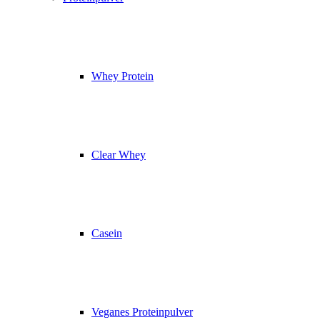
Whey Protein
Clear Whey
Casein
Veganes Proteinpulver