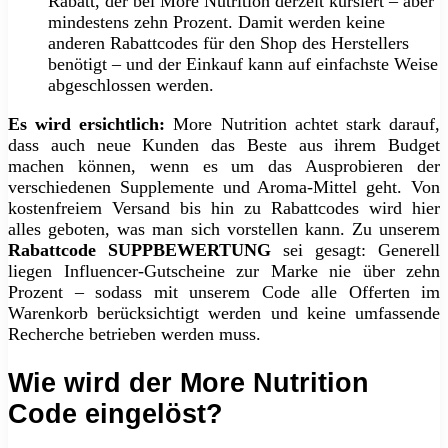
Rabatt, der bei More Nutrition derzeit kursiert – aber
mindestens zehn Prozent. Damit werden keine
anderen Rabattcodes für den Shop des Herstellers
benötigt – und der Einkauf kann auf einfachste Weise
abgeschlossen werden.
Es wird ersichtlich:
More Nutrition achtet stark darauf,
dass auch neue Kunden das Beste aus ihrem Budget
machen können, wenn es um das Ausprobieren der
verschiedenen Supplemente und Aroma-Mittel geht. Von
kostenfreiem Versand bis hin zu Rabattcodes wird hier
alles geboten, was man sich vorstellen kann. Zu unserem
Rabattcode SUPPBEWERTUNG
sei gesagt: Generell
liegen Influencer-Gutscheine zur Marke nie über zehn
Prozent – sodass mit unserem Code alle Offerten im
Warenkorb berücksichtigt werden und keine umfassende
Recherche betrieben werden muss.
Wie wird der More Nutrition
Code eingelöst?