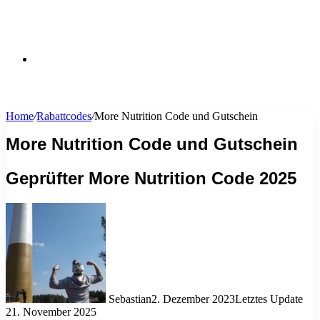
Suchen
Home
/
Rabattcodes
/
More Nutrition Code und Gutschein
nach
More Nutrition Code und Gutschein
Geprüfter More Nutrition Code 2025
Sebastian
2. Dezember 2023
Letztes Update
21. November 2025