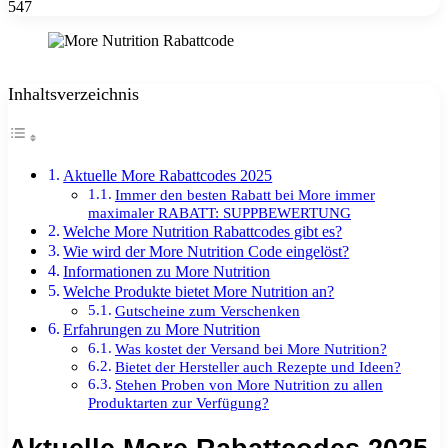
547
Inhaltsverzeichnis
Aktuelle More Rabattcodes 2025
Immer den besten Rabatt bei More immer
maximaler RABATT: SUPPBEWERTUNG
Welche More Nutrition Rabattcodes gibt es?
Wie wird der More Nutrition Code eingelöst?
Informationen zu More Nutrition
Welche Produkte bietet More Nutrition an?
Gutscheine zum Verschenken
Erfahrungen zu More Nutrition
Was kostet der Versand bei More Nutrition?
Bietet der Hersteller auch Rezepte und Ideen?
Stehen Proben von More Nutrition zu allen
Produktarten zur Verfügung?