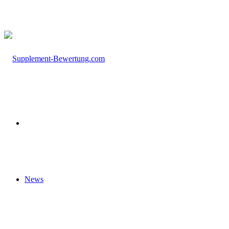
nach
Startseite
News