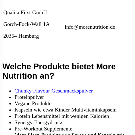
Qualita First GmbH
Gorch-Fock-Wall 1A
info@morenutrition.de
20354 Hamburg
Welche Produkte bietet More
Nutrition an?
Chunky Flavour Geschmackspulver
Proteinpulver
Vegane Produkte
Kapseln wie etwa Kinder Multivitaminkapseln
Protein Lebensmittel mit wenigen Kalorien
Synergy Energydrinks
Pre-Workout Supplemente
More Sleep Produkte wie Sprays und Kapseln mit