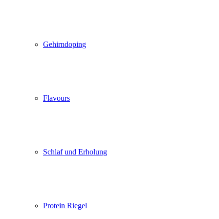
Gehirndoping
Flavours
Schlaf und Erholung
Protein Riegel