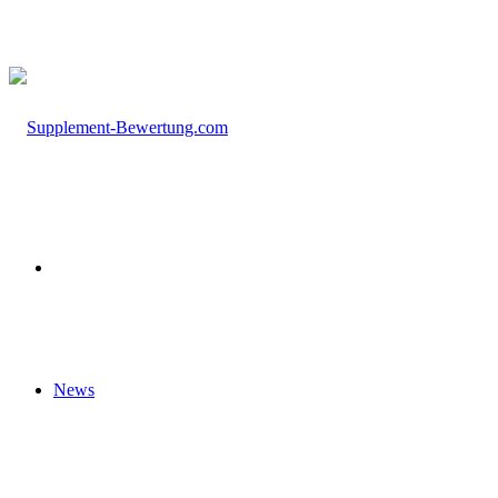
nach
Startseite
News