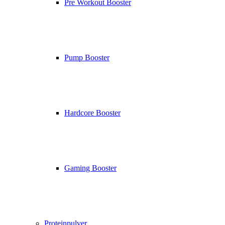
Pre Workout Booster
Pump Booster
Hardcore Booster
Gaming Booster
Proteinpulver