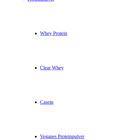
Whey Protein
Clear Whey
Casein
Veganes Proteinpulver