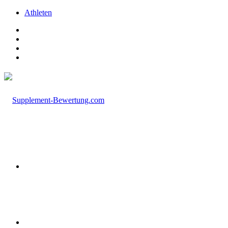
Athleten
Facebook
X
Instagram
TikTok
Menü
Suchen