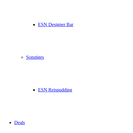
ESN Designer Bar
Sonstiges
ESN Reispudding
Deals