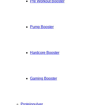
Pre Workout Booster
Pump Booster
Hardcore Booster
Gaming Booster
Proteinpulver