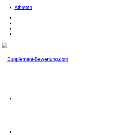
Athleten
Facebook
X
Instagram
TikTok
Menü
Suchen