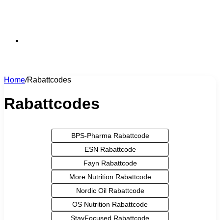
Suchen
Home
/
Rabattcodes
nach
Rabattcodes
BPS-Pharma Rabattcode
ESN Rabattcode
Fayn Rabattcode
More Nutrition Rabattcode
Nordic Oil Rabattcode
OS Nutrition Rabattcode
StayFocused Rabattcode