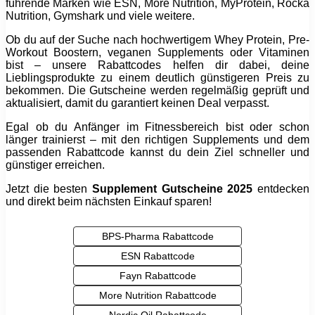
führende Marken wie ESN, More Nutrition, MyProtein, Rocka
Nutrition, Gymshark und viele weitere.
Ob du auf der Suche nach hochwertigem Whey Protein, Pre-
Workout Boostern, veganen Supplements oder Vitaminen
bist – unsere Rabattcodes helfen dir dabei, deine
Lieblingsprodukte zu einem deutlich günstigeren Preis zu
bekommen. Die Gutscheine werden regelmäßig geprüft und
aktualisiert, damit du garantiert keinen Deal verpasst.
Egal ob du Anfänger im Fitnessbereich bist oder schon
länger trainierst – mit den richtigen Supplements und dem
passenden Rabattcode kannst du dein Ziel schneller und
günstiger erreichen.
Jetzt die besten
Supplement Gutscheine 2025
entdecken
und direkt beim nächsten Einkauf sparen!
BPS-Pharma Rabattcode
ESN Rabattcode
Fayn Rabattcode
More Nutrition Rabattcode