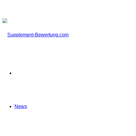
nach
Startseite
News