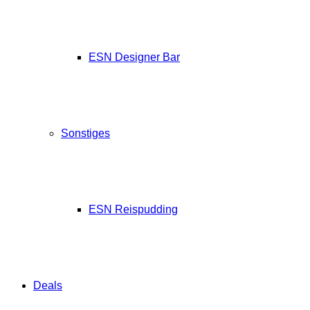
ESN Designer Bar
Sonstiges
ESN Reispudding
Deals