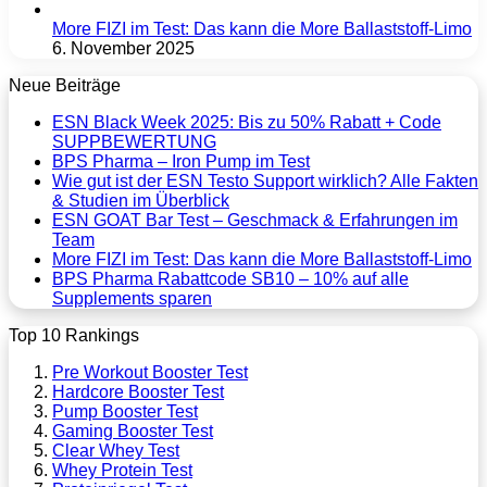
More FIZI im Test: Das kann die More Ballaststoff-Limo
6. November 2025
Neue Beiträge
ESN Black Week 2025: Bis zu 50% Rabatt + Code
SUPPBEWERTUNG
BPS Pharma – Iron Pump im Test
Wie gut ist der ESN Testo Support wirklich? Alle Fakten
& Studien im Überblick
ESN GOAT Bar Test – Geschmack & Erfahrungen im
Team
More FIZI im Test: Das kann die More Ballaststoff-Limo
BPS Pharma Rabattcode SB10 – 10% auf alle
Supplements sparen
Top 10 Rankings
Pre Workout Booster Test
Hardcore Booster Test
Pump Booster Test
Gaming Booster Test
Clear Whey Test
Whey Protein Test