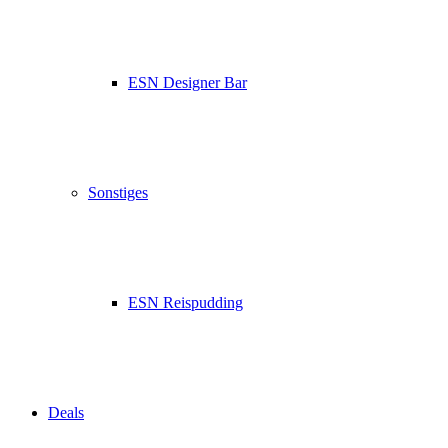
ESN Designer Bar
Sonstiges
ESN Reispudding
Deals