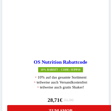
OS Nutrition Rabattcode
10% RABATT – CODE: SUPP10
+
10% auf das gesamte Sortiment
+
teilweise auch Versandkostenfrei
+
teilweise auch gratis Shaker!
28,71€
31,90
ZUM SHOP