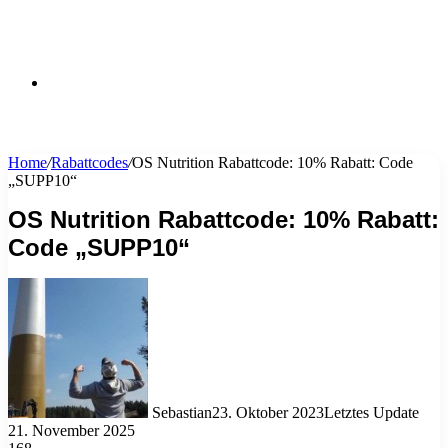
Suchen
Home
/
Rabattcodes
/
OS Nutrition Rabattcode: 10% Rabatt: Code
„SUPP10“
nach
OS Nutrition Rabattcode: 10% Rabatt:
Code „SUPP10“
Sebastian
23. Oktober 2023
Letztes Update
21. November 2025