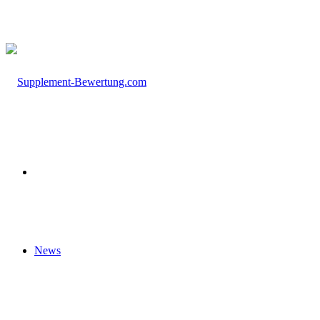
nach
Startseite
News