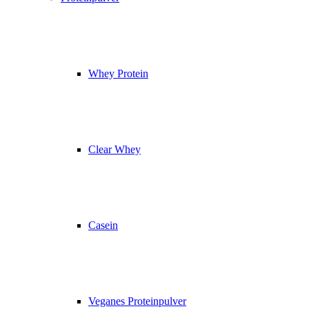
Whey Protein
Clear Whey
Casein
Veganes Proteinpulver