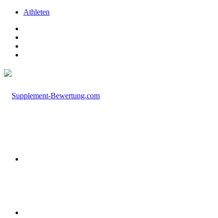
Athleten
Facebook
X
Instagram
TikTok
Menü
Suchen