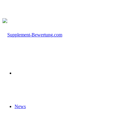
nach
Startseite
News