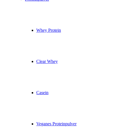
Whey Protein
Clear Whey
Casein
Veganes Proteinpulver