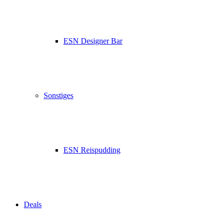
ESN Designer Bar
Sonstiges
ESN Reispudding
Deals