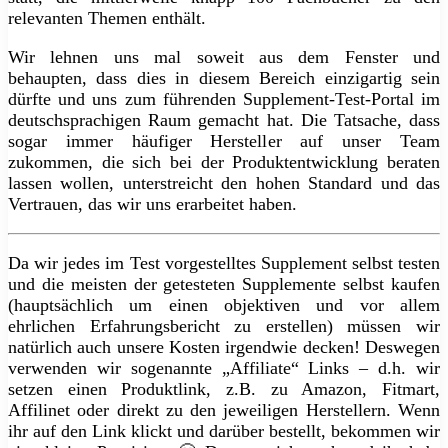
relevanten Themen enthält.
Wir lehnen uns mal soweit aus dem Fenster und
behaupten, dass dies in diesem Bereich einzigartig sein
dürfte und uns zum führenden Supplement-Test-Portal im
deutschsprachigen Raum gemacht hat. Die Tatsache, dass
sogar immer häufiger Hersteller auf unser Team
zukommen, die sich bei der Produktentwicklung beraten
lassen wollen, unterstreicht den hohen Standard und das
Vertrauen, das wir uns erarbeitet haben.
Da wir jedes im Test vorgestelltes Supplement selbst testen
und die meisten der getesteten Supplemente selbst kaufen
(hauptsächlich um einen objektiven und vor allem
ehrlichen Erfahrungsbericht zu erstellen) müssen wir
natürlich auch unsere Kosten irgendwie decken! Deswegen
verwenden wir sogenannte „Affiliate“ Links – d.h. wir
setzen einen Produktlink, z.B. zu Amazon, Fitmart,
Affilinet oder direkt zu den jeweiligen Herstellern. Wenn
ihr auf den Link klickt und darüber bestellt, bekommen wir