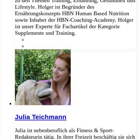
zu den Themen Training, Ernährung, Gesundheit und
Lifestyle. Holger ist Begründer des
Ernährungskonzepts HBN Human Based Nutrition
sowie Inhaber der HBN-Coaching-Academy. Holger
ist unser Experte für Fachartikel der Kategorie
Supplemente und Training.
Facebook
YouTube
Julia Teichmann
Julia ist nebenberuflich als Fitness & Sport-
Redakteurin tätig. In ihrer Freizeit beschäftig sie sich