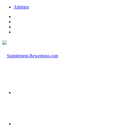
Athleten
Facebook
X
Instagram
TikTok
Menü
Suchen