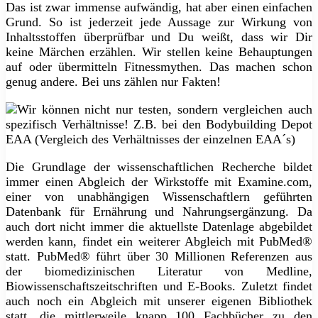
Das ist zwar immense aufwändig, hat aber einen einfachen
Grund. So ist jederzeit jede Aussage zur Wirkung von
Inhaltsstoffen überprüfbar und Du weißt, dass wir Dir
keine Märchen erzählen. Wir stellen keine Behauptungen
auf oder übermitteln Fitnessmythen. Das machen schon
genug andere. Bei uns zählen nur Fakten!
Die Grundlage der wissenschaftlichen Recherche bildet
immer einen Abgleich der Wirkstoffe mit Examine.com,
einer von unabhängigen Wissenschaftlern geführten
Datenbank für Ernährung und Nahrungsergänzung. Da
auch dort nicht immer die aktuellste Datenlage abgebildet
werden kann, findet ein weiterer Abgleich mit PubMed®
statt. PubMed® führt über 30 Millionen Referenzen aus
der biomedizinischen Literatur von Medline,
Biowissenschaftszeitschriften und E-Books. Zuletzt findet
auch noch ein Abgleich mit unserer eigenen Bibliothek
statt, die mittlerweile knapp 100 Fachbücher zu den