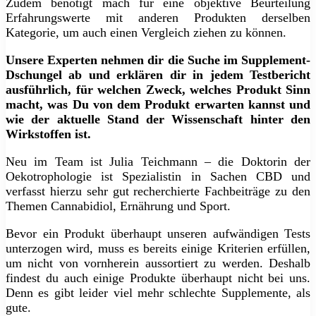
Zudem benötigt mach für eine objektive Beurteilung
Erfahrungswerte mit anderen Produkten derselben
Kategorie, um auch einen Vergleich ziehen zu können.
Unsere Experten nehmen dir die Suche im Supplement-
Dschungel ab und erklären dir in jedem Testbericht
ausführlich, für welchen Zweck, welches Produkt Sinn
macht, was Du von dem Produkt erwarten kannst und
wie der aktuelle Stand der Wissenschaft hinter den
Wirkstoffen ist.
Neu im Team ist Julia Teichmann – die Doktorin der
Oekotrophologie ist Spezialistin in Sachen CBD und
verfasst hierzu sehr gut recherchierte Fachbeiträge zu den
Themen Cannabidiol, Ernährung und Sport.
Bevor ein Produkt überhaupt unseren aufwändigen Tests
unterzogen wird, muss es bereits einige Kriterien erfüllen,
um nicht von vornherein aussortiert zu werden. Deshalb
findest du auch einige Produkte überhaupt nicht bei uns.
Denn es gibt leider viel mehr schlechte Supplemente, als
gute.