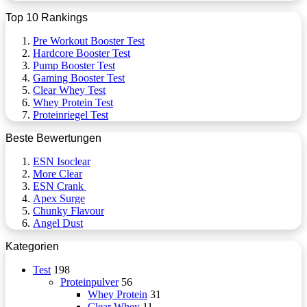
Top 10 Rankings
Pre Workout Booster Test
Hardcore Booster Test
Pump Booster Test
Gaming Booster Test
Clear Whey Test
Whey Protein Test
Proteinriegel Test
Beste Bewertungen
ESN Isoclear
More Clear
ESN Crank
Apex Surge
Chunky Flavour
Angel Dust
Kategorien
Test
198
Proteinpulver
56
Whey Protein
31
Clear Whey
11