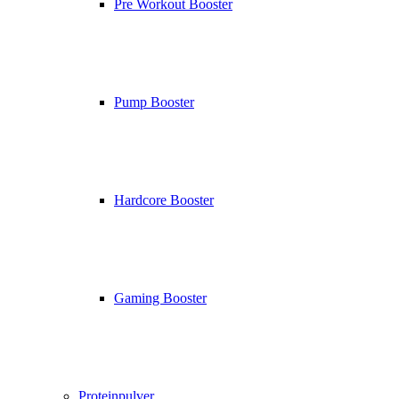
Pre Workout Booster
Pump Booster
Hardcore Booster
Gaming Booster
Proteinpulver