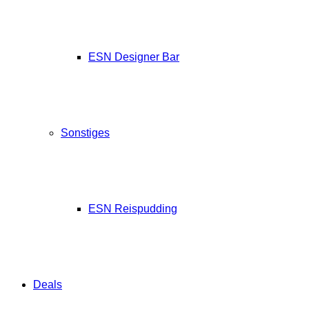
ESN Designer Bar
Sonstiges
ESN Reispudding
Deals