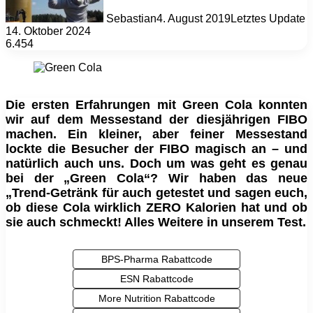
Sebastian
4. August 2019
Letztes Update
14. Oktober 2024
6.454
Die ersten Erfahrungen mit Green Cola konnten
wir auf dem Messestand der diesjährigen FIBO
machen. Ein kleiner, aber feiner Messestand
lockte die Besucher der FIBO magisch an – und
natürlich auch uns. Doch um was geht es genau
bei der „Green Cola“? Wir haben das neue
„Trend-Getränk für auch getestet und sagen euch,
ob diese Cola wirklich ZERO Kalorien hat und ob
sie auch schmeckt! Alles Weitere in unserem Test.
BPS-Pharma Rabattcode
ESN Rabattcode
More Nutrition Rabattcode