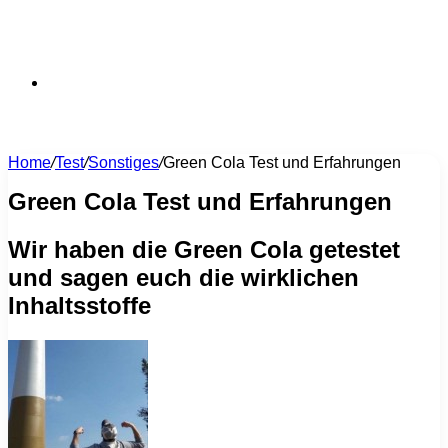
Suchen
Home
/
Test
/
Sonstiges
/
Green Cola Test und Erfahrungen
nach
Green Cola Test und Erfahrungen
Wir haben die Green Cola getestet
und sagen euch die wirklichen
Inhaltsstoffe