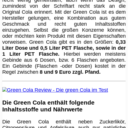
zumindest von der Schriftart recht stark an die
Original Cola erinnert. Mit der Green Cola ist es dem
Hersteller gelungen, eine Kombination aus gutem
Geschmack und recht guten Inhaltsstoffen
einzugehen. Selbst die großen Konzerne können,
oder möchten kein Produkt mit diesen Eigenschaften
vorweisen. Green Cola gibt es in den Größen:
0,33
Liter Dose und 0,5 Liter PET Flasche, sowie in der
1 Liter PET Flasche.
Hierbei werden meistens
Gebinde aus 6 Dosen, bzw. 6 Flaschen angeboten.
Ein Gebinde (Flaschen -oder Dosen) kostet in der
Regel zwischen
8 und 9 Euro zzgl. Pfand.
Die Green Cola enthält folgende
Inhaltsstoffe und Nährwerte
Die Green Cola enthält neben Zuckerlikör,
Citronensäure und Apfelsäure auch nur natürliche