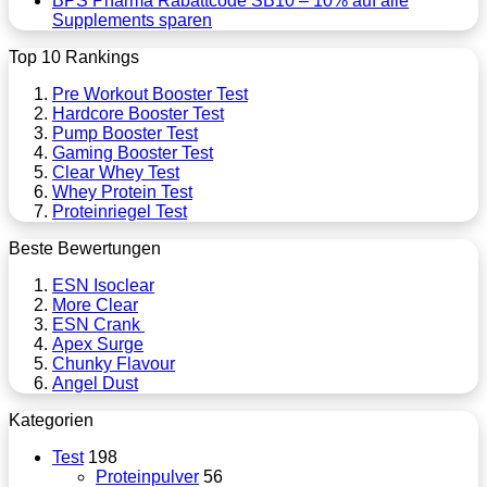
BPS Pharma Rabattcode SB10 – 10% auf alle
Supplements sparen
Top 10 Rankings
Pre Workout Booster Test
Hardcore Booster Test
Pump Booster Test
Gaming Booster Test
Clear Whey Test
Whey Protein Test
Proteinriegel Test
Beste Bewertungen
ESN Isoclear
More Clear
ESN Crank
Apex Surge
Chunky Flavour
Angel Dust
Kategorien
Test
198
Proteinpulver
56