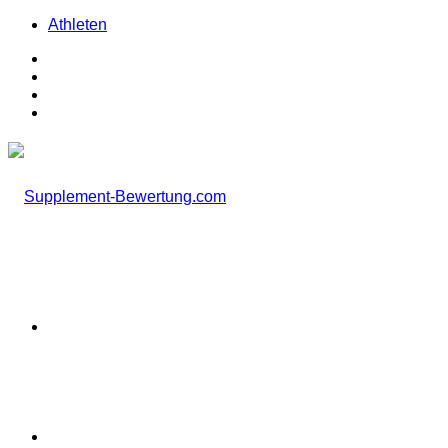
Athleten
Facebook
X
Instagram
TikTok
Menü
Suchen