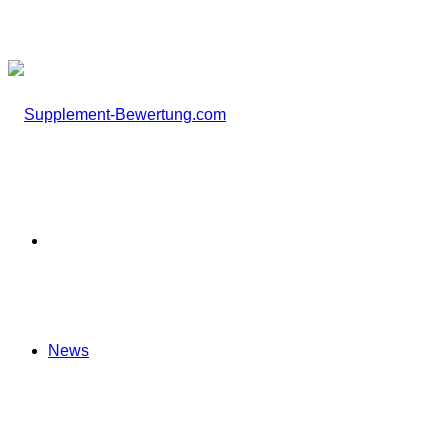
nach
Startseite
News