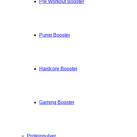
Pre Workout Booster
Pump Booster
Hardcore Booster
Gaming Booster
Proteinpulver