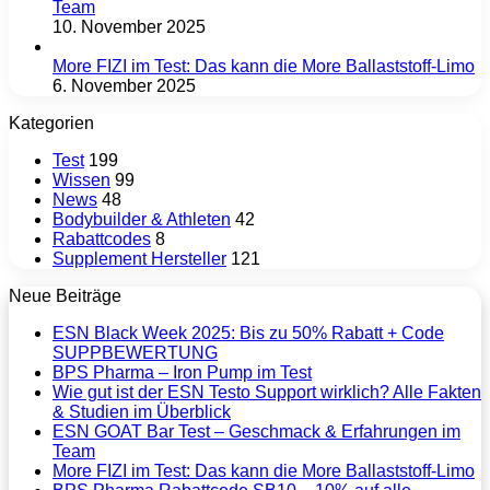
Team
10. November 2025
More FIZI im Test: Das kann die More Ballaststoff-Limo
6. November 2025
Kategorien
Test
199
Wissen
99
News
48
Bodybuilder & Athleten
42
Rabattcodes
8
Supplement Hersteller
121
Neue Beiträge
ESN Black Week 2025: Bis zu 50% Rabatt + Code
SUPPBEWERTUNG
BPS Pharma – Iron Pump im Test
Wie gut ist der ESN Testo Support wirklich? Alle Fakten
& Studien im Überblick
ESN GOAT Bar Test – Geschmack & Erfahrungen im
Team
More FIZI im Test: Das kann die More Ballaststoff-Limo