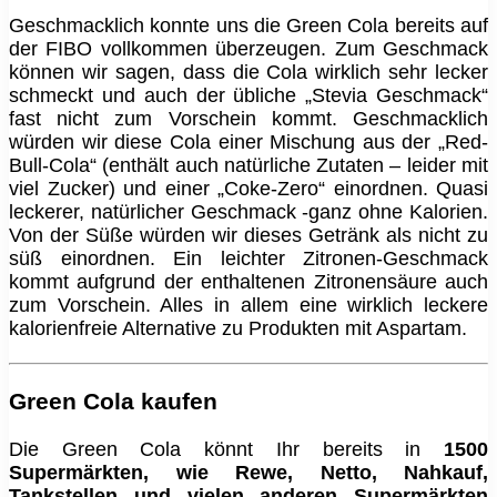
Geschmacklich konnte uns die Green Cola bereits auf
der FIBO vollkommen überzeugen. Zum Geschmack
können wir sagen, dass die Cola wirklich sehr lecker
schmeckt und auch der übliche „Stevia Geschmack“
fast nicht zum Vorschein kommt. Geschmacklich
würden wir diese Cola einer Mischung aus der „Red-
Bull-Cola“ (enthält auch natürliche Zutaten – leider mit
viel Zucker) und einer „Coke-Zero“ einordnen. Quasi
leckerer, natürlicher Geschmack -ganz ohne Kalorien.
Von der Süße würden wir dieses Getränk als nicht zu
süß einordnen. Ein leichter Zitronen-Geschmack
kommt aufgrund der enthaltenen Zitronensäure auch
zum Vorschein. Alles in allem eine wirklich leckere
kalorienfreie Alternative zu Produkten mit Aspartam.
Green Cola kaufen
Die Green Cola könnt Ihr bereits in
1500
Supermärkten, wie Rewe, Netto, Nahkauf,
Tankstellen und vielen anderen Supermärkten