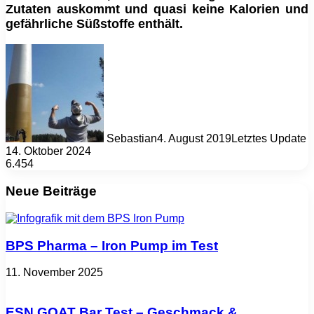
Zutaten auskommt und quasi keine Kalorien und
gefährliche Süßstoffe enthält.
Sebastian
4. August 2019
Letztes Update
14. Oktober 2024
6.454
Neue Beiträge
BPS Pharma – Iron Pump im Test
11. November 2025
ESN GOAT Bar Test – Geschmack &