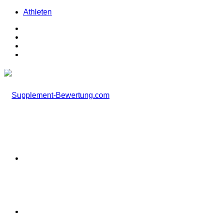
Athleten
Facebook
X
Instagram
TikTok
Menü
Suchen