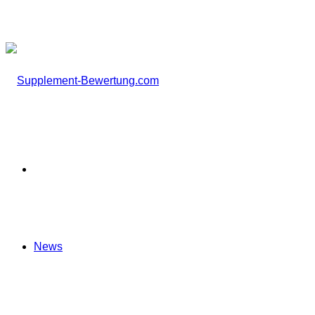
nach
Startseite
News