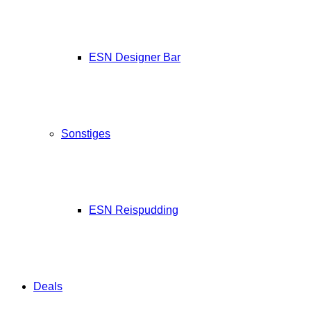
ESN Designer Bar
Sonstiges
ESN Reispudding
Deals