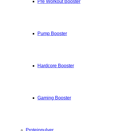
Pre Workout Booster
Pump Booster
Hardcore Booster
Gaming Booster
Proteinpulver