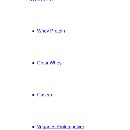
Whey Protein
Clear Whey
Casein
Veganes Proteinpulver