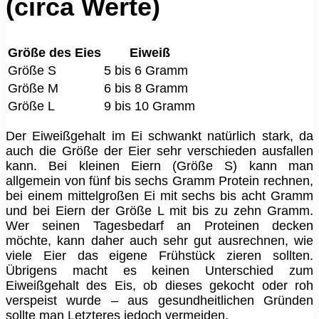
(circa Werte)
Größe des Eies
Eiweiß
Größe S
5 bis 6 Gramm
Größe M
6 bis 8 Gramm
Größe L
9 bis 10 Gramm
Der Eiweißgehalt im Ei schwankt natürlich stark, da
auch die Größe der Eier sehr verschieden ausfallen
kann. Bei kleinen Eiern (Größe S) kann man
allgemein von fünf bis sechs Gramm Protein rechnen,
bei einem mittelgroßen Ei mit sechs bis acht Gramm
und bei Eiern der Größe L mit bis zu zehn Gramm.
Wer seinen Tagesbedarf an Proteinen decken
möchte, kann daher auch sehr gut ausrechnen, wie
viele Eier das eigene Frühstück zieren sollten.
Übrigens macht es keinen Unterschied zum
Eiweißgehalt des Eis, ob dieses gekocht oder roh
verspeist wurde – aus gesundheitlichen Gründen
sollte man Letzteres jedoch vermeiden.