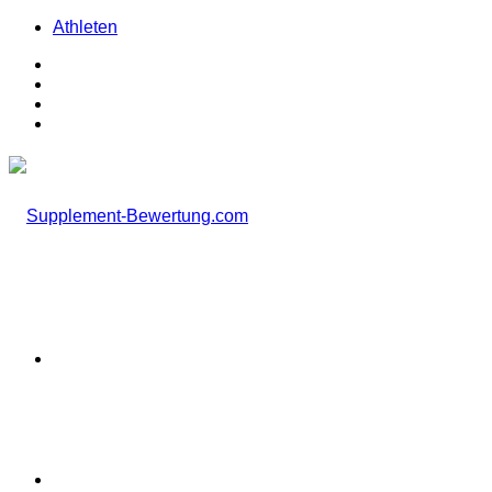
Athleten
Facebook
X
Instagram
TikTok
Menü
Suchen