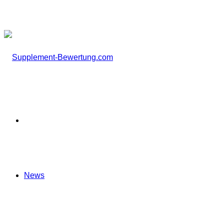
nach
Startseite
News