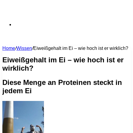
Suchen
Home
/
Wissen
/
Eiweißgehalt im Ei – wie hoch ist er wirklich?
nach
Eiweißgehalt im Ei – wie hoch ist er
wirklich?
Diese Menge an Proteinen steckt in
jedem Ei