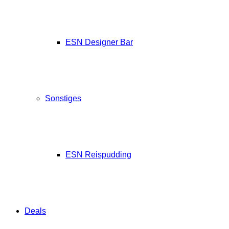
ESN Designer Bar
Sonstiges
ESN Reispudding
Deals