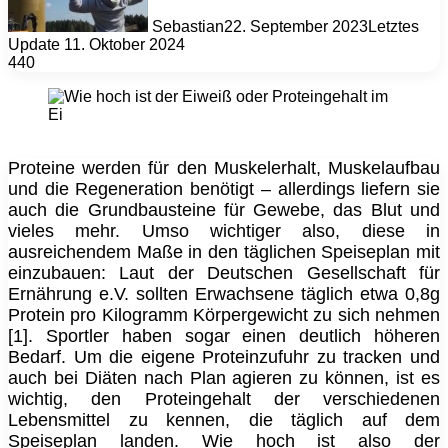
Sebastian
22. September 2023
Letztes
Update 11. Oktober 2024
440
Proteine werden für den Muskelerhalt, Muskelaufbau
und die Regeneration benötigt – allerdings liefern sie
auch die Grundbausteine für Gewebe, das Blut und
vieles mehr. Umso wichtiger also, diese in
ausreichendem Maße in den täglichen Speiseplan mit
einzubauen: Laut der Deutschen Gesellschaft für
Ernährung e.V. sollten Erwachsene täglich etwa 0,8g
Protein pro Kilogramm Körpergewicht zu sich nehmen
[1]. Sportler haben sogar einen deutlich höheren
Bedarf. Um die eigene Proteinzufuhr zu tracken und
auch bei Diäten nach Plan agieren zu können, ist es
wichtig, den Proteingehalt der verschiedenen
Lebensmittel zu kennen, die täglich auf dem
Speiseplan landen. Wie hoch ist also der