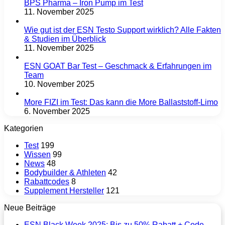
BPS Pharma – Iron Pump im Test
11. November 2025
Wie gut ist der ESN Testo Support wirklich? Alle Fakten
& Studien im Überblick
11. November 2025
ESN GOAT Bar Test – Geschmack & Erfahrungen im
Team
10. November 2025
More FIZI im Test: Das kann die More Ballaststoff-Limo
6. November 2025
Kategorien
Test
199
Wissen
99
News
48
Bodybuilder & Athleten
42
Rabattcodes
8
Supplement Hersteller
121
Neue Beiträge
ESN Black Week 2025: Bis zu 50% Rabatt + Code