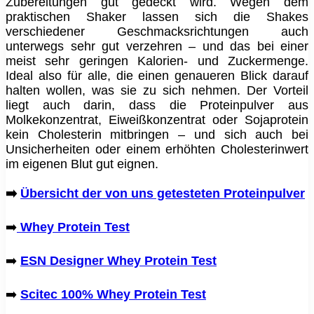
Zubereitungen gut gedeckt wird. Wegen dem
praktischen Shaker lassen sich die Shakes
verschiedener Geschmacksrichtungen auch
unterwegs sehr gut verzehren – und das bei einer
meist sehr geringen Kalorien- und Zuckermenge.
Ideal also für alle, die einen genaueren Blick darauf
halten wollen, was sie zu sich nehmen. Der Vorteil
liegt auch darin, dass die Proteinpulver aus
Molkekonzentrat, Eiweißkonzentrat oder Sojaprotein
kein Cholesterin mitbringen – und sich auch bei
Unsicherheiten oder einem erhöhten Cholesterinwert
im eigenen Blut gut eignen.
➡️
Übersicht der von uns getesteten Proteinpulver
➡️
Whey Protein Test
➡️
ESN Designer Whey Protein Test
➡️
Scitec 100% Whey Protein Test