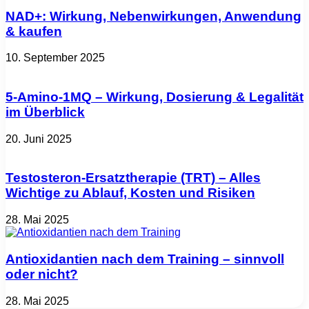
NAD+: Wirkung, Nebenwirkungen, Anwendung
& kaufen
10. September 2025
5-Amino-1MQ – Wirkung, Dosierung & Legalität
im Überblick
20. Juni 2025
Testosteron-Ersatztherapie (TRT) – Alles
Wichtige zu Ablauf, Kosten und Risiken
28. Mai 2025
Antioxidantien nach dem Training – sinnvoll
oder nicht?
28. Mai 2025