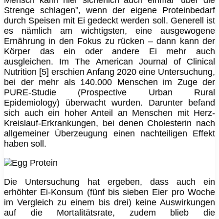
Mensch kann hier sicherlich auch einmal “über die
Strenge schlagen”, wenn der eigene Proteinbedarf
durch Speisen mit Ei gedeckt werden soll. Generell ist
es nämlich am wichtigsten, eine ausgewogene
Ernährung in den Fokus zu rücken – dann kann der
Körper das ein oder andere Ei mehr auch
ausgleichen. Im The American Journal of Clinical
Nutrition [5] erschien Anfang 2020 eine Untersuchung,
bei der mehr als 140.000 Menschen im Zuge der
PURE-Studie (Prospective Urban Rural
Epidemiology) überwacht wurden. Darunter befand
sich auch ein hoher Anteil an Menschen mit Herz-
Kreislauf-Erkrankungen, bei denen Cholesterin nach
allgemeiner Überzeugung einen nachteiligen Effekt
haben soll.
Die Untersuchung hat ergeben, dass auch ein
erhöhter Ei-Konsum (fünf bis sieben Eier pro Woche
im Vergleich zu einem bis drei) keine Auswirkungen
auf die Mortalitätsrate, zudem blieb die