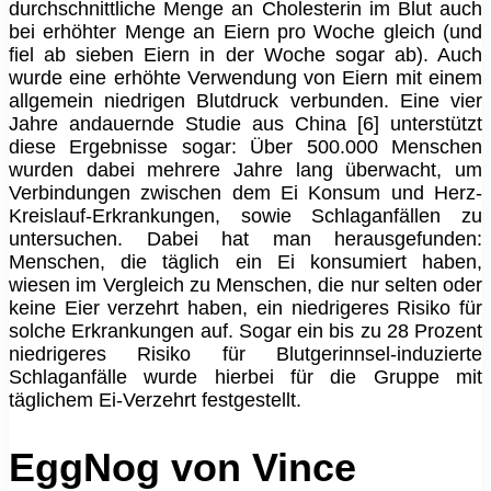
durchschnittliche Menge an Cholesterin im Blut auch
bei erhöhter Menge an Eiern pro Woche gleich (und
fiel ab sieben Eiern in der Woche sogar ab). Auch
wurde eine erhöhte Verwendung von Eiern mit einem
allgemein niedrigen Blutdruck verbunden. Eine vier
Jahre andauernde Studie aus China [6] unterstützt
diese Ergebnisse sogar: Über 500.000 Menschen
wurden dabei mehrere Jahre lang überwacht, um
Verbindungen zwischen dem Ei Konsum und Herz-
Kreislauf-Erkrankungen, sowie Schlaganfällen zu
untersuchen. Dabei hat man herausgefunden:
Menschen, die täglich ein Ei konsumiert haben,
wiesen im Vergleich zu Menschen, die nur selten oder
keine Eier verzehrt haben, ein niedrigeres Risiko für
solche Erkrankungen auf. Sogar ein bis zu 28 Prozent
niedrigeres Risiko für Blutgerinnsel-induzierte
Schlaganfälle wurde hierbei für die Gruppe mit
täglichem Ei-Verzehrt festgestellt.
EggNog von Vince