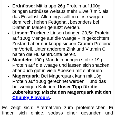
Erdnüsse:
Mit knapp 26g Protein auf 100g
bringen Erdnüsse weitaus mehr Eiweiß mit, als
das Ei selbst. Allerdings sollten diese wegen
dem recht hohen Fettgehalt besonders bei
Diäten in Maßen genutzt werden.
Linsen:
Trockene Linsen bringen 23,5g Protein
auf 100g Menge auf die Waage – in gekochtem
Zustand aber nur knapp sieben Gramm Proteine.
Ihr Vorteil. Unter anderem Zink und Vitamin C
halten die Hülsenfrüchte bereit.
Mandeln:
100g Mandeln bringen stolze 19g
Protein auf die Waage und lassen sich snacken,
aber auch gut in viele Speisen mit einbauen.
Magerquark
: Bei Magerquark kann mit 13g
Protein auf 100g gerechnet werden – und das
bei wenigen Kalorien.
Unser Tipp für die
Zubereitung: Mischt den Magerquark mit den
Chunky Flavours
.
Es zeigt sich: Alternativen zum proteinreichen Ei
finden sich einige, sodass einer gesunden und