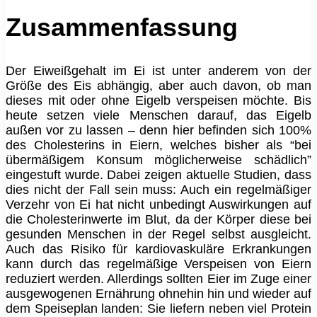
Zusammenfassung
Der Eiweißgehalt im Ei ist unter anderem von der
Größe des Eis abhängig, aber auch davon, ob man
dieses mit oder ohne Eigelb verspeisen möchte. Bis
heute setzen viele Menschen darauf, das Eigelb
außen vor zu lassen – denn hier befinden sich 100%
des Cholesterins in Eiern, welches bisher als “bei
übermäßigem Konsum möglicherweise schädlich”
eingestuft wurde. Dabei zeigen aktuelle Studien, dass
dies nicht der Fall sein muss: Auch ein regelmäßiger
Verzehr von Ei hat nicht unbedingt Auswirkungen auf
die Cholesterinwerte im Blut, da der Körper diese bei
gesunden Menschen in der Regel selbst ausgleicht.
Auch das Risiko für kardiovaskuläre Erkrankungen
kann durch das regelmäßige Verspeisen von Eiern
reduziert werden. Allerdings sollten Eier im Zuge einer
ausgewogenen Ernährung ohnehin hin und wieder auf
dem Speiseplan landen: Sie liefern neben viel Protein