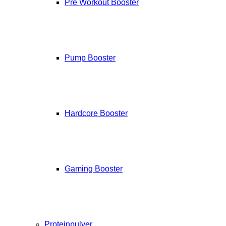
Pre Workout Booster
Pump Booster
Hardcore Booster
Gaming Booster
Proteinpulver