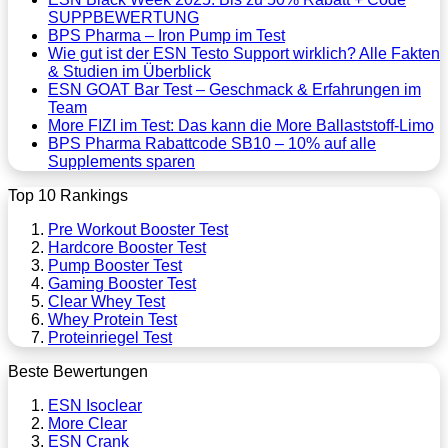
SUPPBEWERTUNG
BPS Pharma – Iron Pump im Test
Wie gut ist der ESN Testo Support wirklich? Alle Fakten
& Studien im Überblick
ESN GOAT Bar Test – Geschmack & Erfahrungen im
Team
More FIZI im Test: Das kann die More Ballaststoff-Limo
BPS Pharma Rabattcode SB10 – 10% auf alle
Supplements sparen
Top 10 Rankings
Pre Workout Booster Test
Hardcore Booster Test
Pump Booster Test
Gaming Booster Test
Clear Whey Test
Whey Protein Test
Proteinriegel Test
Beste Bewertungen
ESN Isoclear
More Clear
ESN Crank