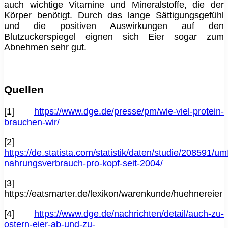
auch wichtige Vitamine und Mineralstoffe, die der
Körper benötigt. Durch das lange Sättigungsgefühl
und die positiven Auswirkungen auf den
Blutzuckerspiegel eignen sich Eier sogar zum
Abnehmen sehr gut.
Quellen
[1]
https://www.dge.de/presse/pm/wie-viel-protein-
brauchen-wir/
[2]
https://de.statista.com/statistik/daten/studie/208591/um
nahrungsverbrauch-pro-kopf-seit-2004/
[3]
https://eatsmarter.de/lexikon/warenkunde/huehnereier
[4]
https://www.dge.de/nachrichten/detail/auch-zu-
ostern-eier-ab-und-zu-