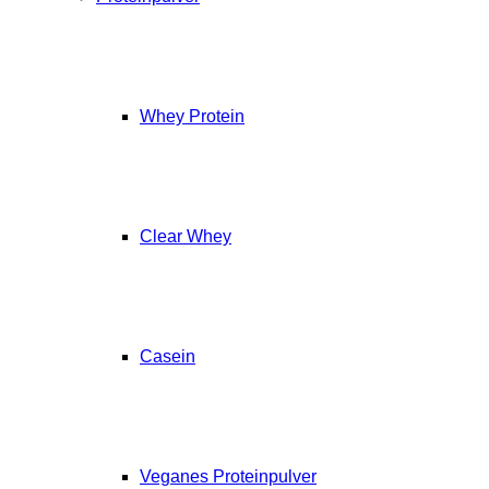
Whey Protein
Clear Whey
Casein
Veganes Proteinpulver