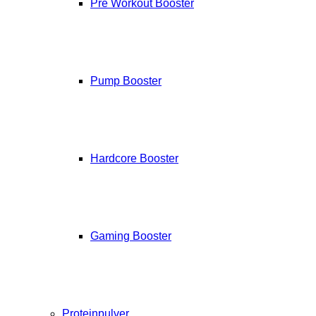
Pre Workout Booster
Pump Booster
Hardcore Booster
Gaming Booster
Proteinpulver