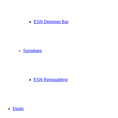
ESN Designer Bar
Sonstiges
ESN Reispudding
Deals