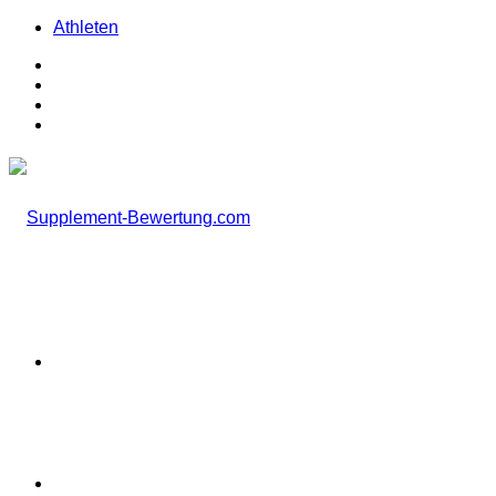
Athleten
Facebook
X
Instagram
TikTok
Menü
Suchen