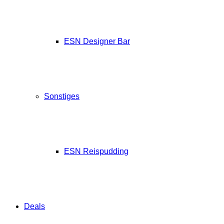
ESN Designer Bar
Sonstiges
ESN Reispudding
Deals