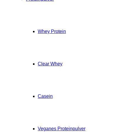
Whey Protein
Clear Whey
Casein
Veganes Proteinpulver