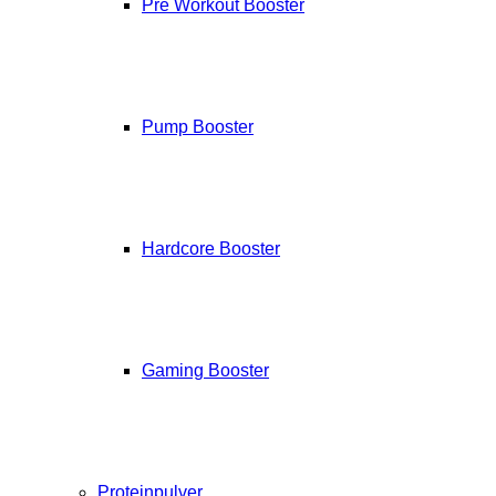
Pre Workout Booster
Pump Booster
Hardcore Booster
Gaming Booster
Proteinpulver