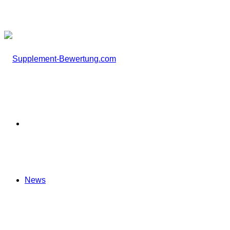
nach
Startseite
News