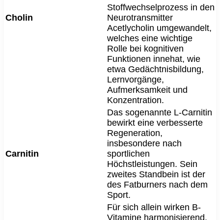
Stoffwechselprozess in den
Cholin
Neurotransmitter
Acetlycholin umgewandelt,
welches eine wichtige
Rolle bei kognitiven
Funktionen innehat, wie
etwa Gedächtnisbildung,
Lernvorgänge,
Aufmerksamkeit und
Konzentration.
Das sogenannte L-Carnitin
bewirkt eine verbesserte
Regeneration,
insbesondere nach
Carnitin
sportlichen
Höchstleistungen. Sein
zweites Standbein ist der
des Fatburners nach dem
Sport.
Für sich allein wirken B-
Vitamine harmonisierend.