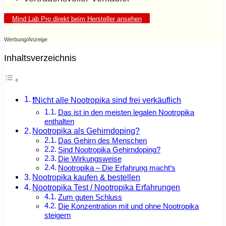
Mind Lab Pro direkt beim Hersteller ansehen
Werbung/Anzeige
Inhaltsverzeichnis
❗️Nicht alle Nootropika sind frei verkäuflich
Das ist in den meisten legalen Nootropika
enthalten
Nootropika als Gehirndoping?
Das Gehirn des Menschen
Sind Nootropika Gehirndoping?
Die Wirkungsweise
Nootropika – Die Erfahrung macht‘s
Nootropika kaufen & bestellen
Nootropika Test / Nootropika Erfahrungen
Zum guten Schluss
Die Konzentration mit und ohne Nootropika
steigern