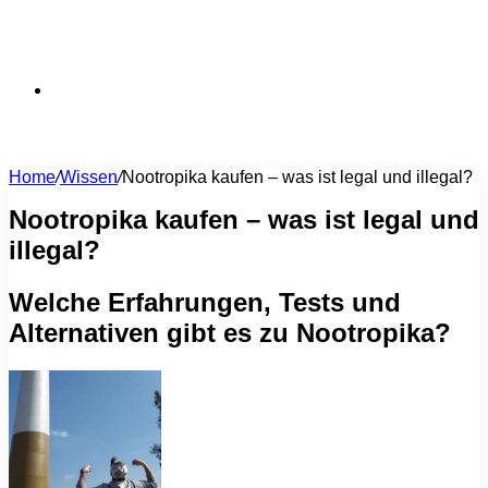
Suchen
Home
/
Wissen
/
Nootropika kaufen – was ist legal und illegal?
nach
Nootropika kaufen – was ist legal und
illegal?
Welche Erfahrungen, Tests und
Alternativen gibt es zu Nootropika?