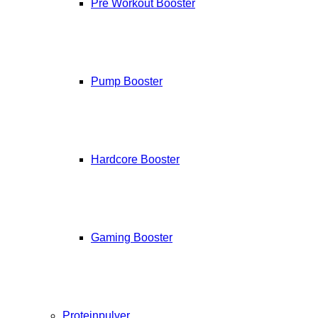
Pre Workout Booster
Pump Booster
Hardcore Booster
Gaming Booster
Proteinpulver