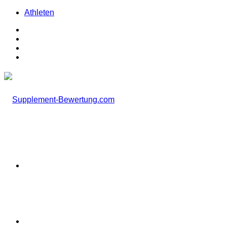
Athleten
Facebook
X
Instagram
TikTok
Menü
Suchen