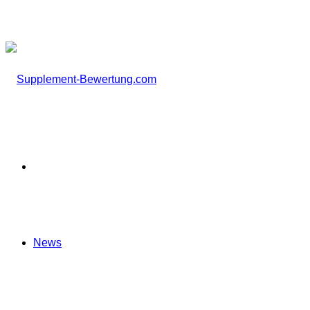
nach
Startseite
News