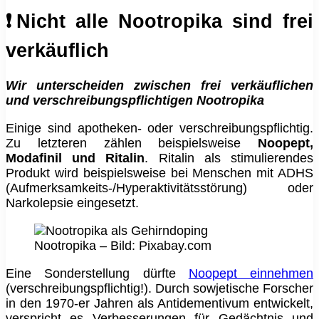
❗️Nicht alle Nootropika sind frei
verkäuflich
Wir unterscheiden zwischen frei verkäuflichen
und verschreibungspflichtigen Nootropika
Einige sind apotheken- oder verschreibungspflichtig.
Zu letzteren zählen beispielsweise
Noopept,
Modafinil und Ritalin
. Ritalin als stimulierendes
Produkt wird beispielsweise bei Menschen mit ADHS
(Aufmerksamkeits-/Hyperaktivitätsstörung) oder
Narkolepsie eingesetzt.
Nootropika – Bild: Pixabay.com
Eine Sonderstellung dürfte
Noopept einnehmen
(verschreibungspflichtig!). Durch sowjetische Forscher
in den 1970-er Jahren als Antidementivum entwickelt,
verspricht es Verbesserungen für Gedächtnis und