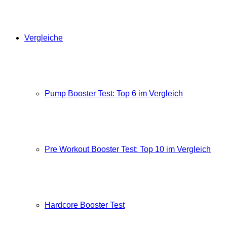
Vergleiche
Pump Booster Test: Top 6 im Vergleich
Pre Workout Booster Test: Top 10 im Vergleich
Hardcore Booster Test