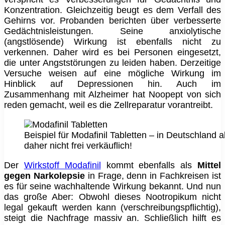
Konzentration. Gleichzeitig beugt es dem Verfall des
Gehirns vor. Probanden berichten über verbesserte
Gedächtnisleistungen. Seine anxiolytische
(angstlösende) Wirkung ist ebenfalls nicht zu
verkennen. Daher wird es bei Personen eingesetzt,
die unter Angststörungen zu leiden haben. Derzeitige
Versuche weisen auf eine mögliche Wirkung im
Hinblick auf Depressionen hin. Auch im
Zusammenhang mit Alzheimer hat Noopept von sich
reden gemacht, weil es die Zellreparatur vorantreibt.
Beispiel für Modafinil Tabletten – in Deutschland 
daher nicht frei verkäuflich!
Der
Wirkstoff Modafinil
kommt ebenfalls als
Mittel
gegen Narkolepsie
in Frage, denn in Fachkreisen ist
es für seine wachhaltende Wirkung bekannt. Und nun
das große Aber: Obwohl dieses Nootropikum nicht
legal gekauft werden kann (verschreibungspflichtig),
steigt die Nachfrage massiv an. Schließlich hilft es