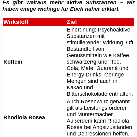
Es gibt weitaus mehr aktive Substanzen – wir
haben einige wichtige für Euch näher erklärt.
Wirkstoff
Ziel
Einordnung: Psychoaktive
Substanzen mit
stimulierender Wirkung. Oft
Bestandteil von
Genussmitteln wie Kaffee,
Koffein
schwarzer/grüner Tee,
Cola, Mate, Guaranà und
Energy Drinks. Geringe
Mengen sind auch in
Kakao und
Bitterschokolade enthalten.
Auch Rosenwurz genannt
gilt als Leistungsförderer
und Muntermacher.
Rhodiola Rosea
Außerdem kann Rhodiola
Rosea bei Angstzuständen
und Depressionen helfen.