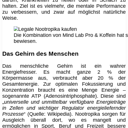
darum, Krankheiten zu heilen oder in Schach zu
halten. Ziel ist es vielmehr, die mentale Performance
zu verbessern, und zwar auf möglichst natürliche
Weise.
Die Kombination von Mind Lab Pro & Koffein hat s
bewiesen.
Das Gehirn des Menschen
Das menschliche Gehirn ist ein wahrer
Energiefresser. Es macht ganze 2 % der
Körpermasse aus, verbraucht aber 20 % der
Gesamtenergie. Zur optimalen Fokussierung und
Konzentration braucht es eine Menge Energie –
sogenannte ATP (Adenosintriphosphate). Diese sind
„
universelle und unmittelbar verfügbare Energieträge
in Zellen und wichtiger Regulator energieliefernder
Prozesse
“ (Quelle: Wikipedia). Nootropika sorgen für
Ausgleich überall dort, wo es mangelt und
ermöglichen in Sport, Beruf und Freizeit bessere