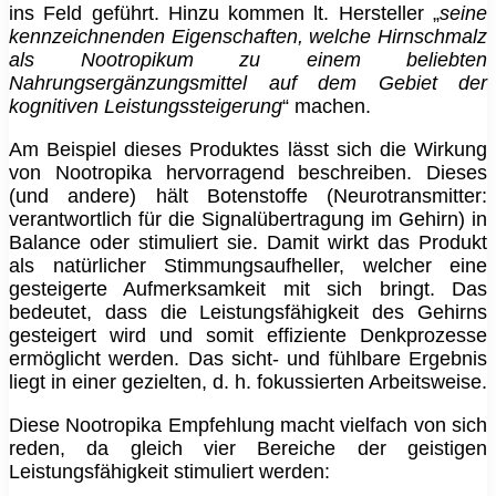
ins Feld geführt. Hinzu kommen lt. Hersteller „
seine
kennzeichnenden Eigenschaften, welche Hirnschmalz
als Nootropikum zu einem beliebten
Nahrungsergänzungsmittel auf dem Gebiet der
kognitiven Leistungssteigerung
“ machen.
Am Beispiel dieses Produktes lässt sich die Wirkung
von Nootropika hervorragend beschreiben. Dieses
(und andere) hält Botenstoffe (Neurotransmitter:
verantwortlich für die Signalübertragung im Gehirn) in
Balance oder stimuliert sie. Damit wirkt das Produkt
als natürlicher Stimmungsaufheller, welcher eine
gesteigerte Aufmerksamkeit mit sich bringt. Das
bedeutet, dass die Leistungsfähigkeit des Gehirns
gesteigert wird und somit effiziente Denkprozesse
ermöglicht werden. Das sicht- und fühlbare Ergebnis
liegt in einer gezielten, d. h. fokussierten Arbeitsweise.
Diese Nootropika Empfehlung macht vielfach von sich
reden, da gleich vier Bereiche der geistigen
Leistungsfähigkeit stimuliert werden: