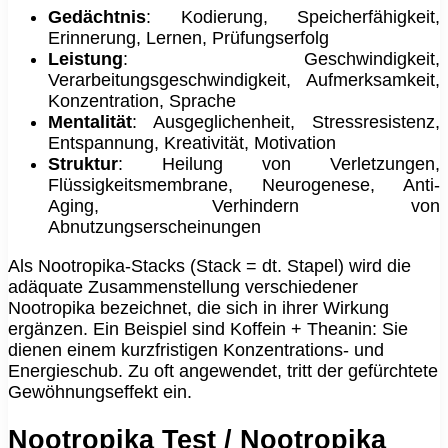
Gedächtnis
: Kodierung, Speicherfähigkeit,
Erinnerung, Lernen, Prüfungserfolg
Leistung
: Geschwindigkeit,
Verarbeitungsgeschwindigkeit, Aufmerksamkeit,
Konzentration, Sprache
Mentalität
: Ausgeglichenheit, Stressresistenz,
Entspannung, Kreativität, Motivation
Struktur
: Heilung von Verletzungen,
Flüssigkeitsmembrane, Neurogenese, Anti-
Aging, Verhindern von
Abnutzungserscheinungen
Als Nootropika-Stacks (Stack = dt. Stapel) wird die
adäquate Zusammenstellung verschiedener
Nootropika bezeichnet, die sich in ihrer Wirkung
ergänzen. Ein Beispiel sind Koffein + Theanin: Sie
dienen einem kurzfristigen Konzentrations- und
Energieschub. Zu oft angewendet, tritt der gefürchtete
Gewöhnungseffekt ein.
Nootropika Test / Nootropika