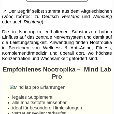
📌 Der Begriff selbst stammt aus dem Altgriechischen
(νόος τρόπος: zu Deutsch
Verstand
und
Wendung
oder auch
Richtung
).
Die in Nootropika enthaltenen Substanzen haben
Einfluss auf das zentrale Nervensystem und damit auf
die Leistungsfähigkeit. Anwendung finden Nootropika
in Bereichen von Wellness & Anti-Aging, Fitness,
Komplementärmedizin und überall dort, wo höchste
Konzentration und Wachsamkeit gefordert sind.
Empfohlenes Nootropika – Mind Lab
Pro
legales Supplement
alle Inhaltsstoffe einsehbar
ideal für besondere Hirnleistungen
vertrauensvoller Verkäufer