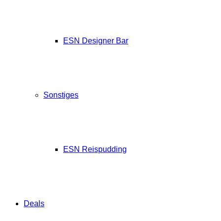
ESN Designer Bar
Sonstiges
ESN Reispudding
Deals