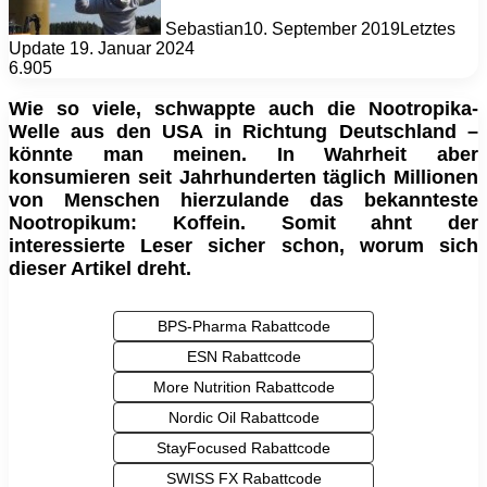
Sebastian
10. September 2019
Letztes
Update 19. Januar 2024
6.905
Wie so viele, schwappte auch die Nootropika-
Welle aus den USA in Richtung Deutschland –
könnte man meinen. In Wahrheit aber
konsumieren seit Jahrhunderten täglich Millionen
von Menschen hierzulande das bekannteste
Nootropikum: Koffein. Somit ahnt der
interessierte Leser sicher schon, worum sich
dieser Artikel dreht.
BPS-Pharma Rabattcode
ESN Rabattcode
More Nutrition Rabattcode
Nordic Oil Rabattcode
StayFocused Rabattcode
SWISS FX Rabattcode