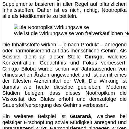
Supplemente basieren in aller Regel auf pflanzlichen
Inhaltsstoffen. Daher ist es nicht richtig, Nootropika
alle als Medikamente zu betiteln.
Wie ist die Wirkungsweise von freiverkäuflichen N
Die Inhaltsstoffe wirken – je nach Produkt – anregend
oder harmonisierend auf das menschliche Gehirn. Als
Beispiel dient an dieser Stelle
Ginkgo
, welches
Konzentration, Gedächtnis und Fokus verbessert.
Ginkgo Biloba wurde schon vor Jahrtausenden von
chinesischen Ärzten angewendet und ist damit eines
der ältesten Arzneimittel der Welt. Die Wirkung ist
damals wie heute dieselbe geblieben. Moderne
Studien belegen, dass dieses Nootropikum die
Viskosität des Blutes erhöht und demzufolge die
Sauerstoffversorgung des Gehirns verbessert.
Ein weiteres Beispiel ist
Guaranà
, welches bei
geistiger Erschöpfung sowie Müdigkeit anregend und
unterstützend wirkt. Harmonisierend hingegen wirken