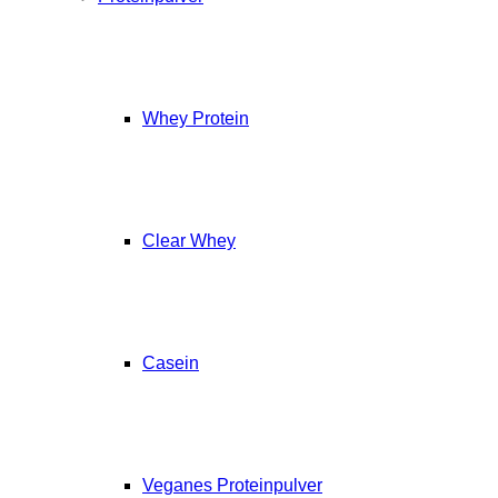
Whey Protein
Clear Whey
Casein
Veganes Proteinpulver