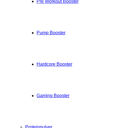
Pre Workout Booster
Pump Booster
Hardcore Booster
Gaming Booster
Proteinpulver