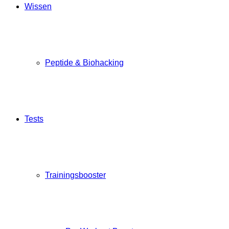
Wissen
Peptide & Biohacking
Tests
Trainingsbooster