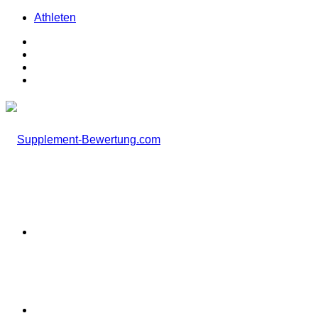
Athleten
Facebook
X
Instagram
TikTok
Menü
Suchen