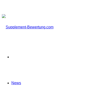
nach
Startseite
News