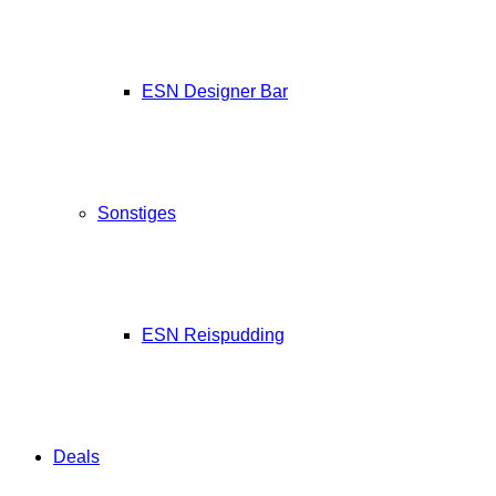
ESN Designer Bar
Sonstiges
ESN Reispudding
Deals