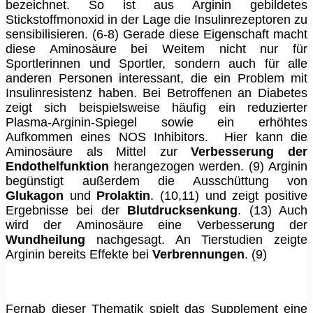
bezeichnet. So ist aus Arginin gebildetes
Stickstoffmonoxid in der Lage die Insulinrezeptoren zu
sensibilisieren. (6-8) Gerade diese Eigenschaft macht
diese Aminosäure bei Weitem nicht nur für
Sportlerinnen und Sportler, sondern auch für alle
anderen Personen interessant, die ein Problem mit
Insulinresistenz haben. Bei Betroffenen an Diabetes
zeigt sich beispielsweise häufig ein reduzierter
Plasma-Arginin-Spiegel sowie ein erhöhtes
Aufkommen eines NOS Inhibitors. Hier kann die
Aminosäure als Mittel zur
Verbesserung der
Endothelfunktion
herangezogen werden. (9) Arginin
begünstigt außerdem die Ausschüttung von
Glukagon
und
Prolaktin
. (10,11) und zeigt positive
Ergebnisse bei der
Blutdrucksenkung
. (13) Auch
wird der Aminosäure eine Verbesserung der
Wundheilung
nachgesagt. An Tierstudien zeigte
Arginin bereits Effekte bei
Verbrennungen
. (9)
Fernab dieser Thematik spielt das Supplement eine