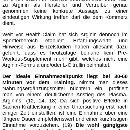
zu Arginin als Hersteller und Vertreiber genau
genommen keine konkrete Aussage zu einer
eindeutigen Wirkung treffen darf die dem Kommerz
dient.
Weit vor Health-Claim hat sich Arginin dennoch im
Sportlerbereich etabliert. Erfahrungswerte und
Hinweise aus Einzelstudien haben allesamt dazu
geführt, dass es heutzutage beinahe kein Pre-
Workout-Supplement mehr gibt, welches nicht eine
Arginin-Formula und/oder L-Citrullin beinhaltet.
Der ideale Einnahmezeitpunkt liegt bei 30-60
Minuten vor dem Training.
Nimmt man dieses
Nahrungsergänzungsmittel nüchtern ein, profitiert
man von einem deutlicheren Anstieg des Plasma-
Arginins. (12, 14, 18) Da sich positive Effekte in
Sachen Kraftleistung in einer Untersuchung erst nach
einiger Zeit einstellten, ist eine Einnahme über eine
längere Dauer empfehlenswert und einer kurzfristigen
Einnahme vorzuziehen. (19)
Die wohl gängigste