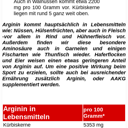
Auch in Walnüssen kommt etwa 2200
mg pro 100 Gramm vor. Kürbiskerne
liegen mit rund 5 ganz weit oben.
Arginin kommt hauptsächlich in Lebensmitteln
wie: Nüssen, Hülsenfrüchten, aber auch in Fleisch
-vor allem in Rind und Hühnerfleisch vor.
Außerdem finden wir diese besondere
Aminosäure auch in Garnelen und einigen
Fischarten wie Thunfisch wieder. Haferflocken
und Eier weisen einen etwas geringeren Anteil
von Arginin auf. Um eine positive Wirkung beim
Sport zu erzielen, sollte auch bei ausreichender
Ernährung zusätzlich Arginin, oder AAKG
supplementiert werden.
Arginin in
pro 100
Lebensmitteln
Gramm*
Kürbiskerne
5353 mg