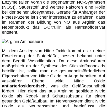
Enzyme (allen voran die sogenannten NO-Synthasen
(NOS)), Sauerstoff und weitere Faktoren eine Rolle
bei der seiner Biosynthese. Gerade für Anhänger der
Fitness-Szene ist sicher interessant zu erfahren, dass
im Rahmen der Bildung von NO aus Arginin das
Nebenprodukt das
L-Citrullin
als Harnstoffderivat
entsteht.
Mit dem Anstieg von Nitric Oxide kommt es zu einer
Erweiterung der Blutgefäße, besser bekannt unter
dem Begriff Vasodilatation. Da diese Aminosäuren
maßgeblich an der Synthese des Stickstoffmonoxids
beteiligt ist, sollte man die gesundheitsförderlichen
Eigenschaften von Nitric Oxide im Auge behalten. Auf
vaskulärer Ebene wirkt Nitric Oxide
antiarteriosklerotisch
, was die Gefäßgesundheit
fördert. Hier dient das aus Arginine gebildete Nitric
Oxide als Regel- und Schutzsubstanz für einen
gesunden Gefäßaufbau. Im Nervensystem dient Nitric
Oxide als Neutransmitter und beeinflusst die