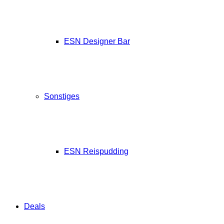
ESN Designer Bar
Sonstiges
ESN Reispudding
Deals