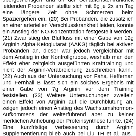
leidenden Probanden stellte sich mit 8g je 2x am Tag
eine längere Zeit ohne Schmerzen beim
Spaziergehen ein. (20) Bei Probanden, die zusätzlich
an einer arteriellen Verschlusskrankheit leiden, konnte
ein Anstieg der NO-Konzentration festgestellt werden.
(21) Zwar stieg der Blutfluss mit einer Gabe von 12g
Arginin-Alpha-Ketoglutarat (AAKG) täglich bei aktiven
Probanden an, dieser war jedoch vergleichbar mit
dem Anstieg in der Kontrollgruppe, weshalb man den
Effekt eher zeitgleich ausgeführten Krafttraining und
nicht der Arginin-Verabreichung zuschreiben kann.
(22) Auch aus der Untersuchung von Fahs, Heffernan
und Fernhall B lässt sich ein solches Ergebnis mit
einer Gabe von 7g Arginin vor dem Training
feststellen. (23) Weitere Untersuchungen zweifeln
einen Effekt von Arginin auf die Durchblutung an,
zeigen jedoch einen Anstieg des Wachstumshormon-
Aufkommens der weiterführend aber zu keiner
merklichen Anhebung der Proteinsynthese führte. (24)
Eine kurzfristige Verbesserung durch Arginin
Supplementierung blieb auch bei Liu TH et al. aus.