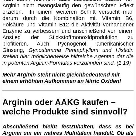
Arginin nicht zwangsläufig den gewünschten Effekt
erzielen. In einem weiteren Schritt versucht man
darum durch die Kombination mit Vitamin B6,
Folsäure und Vitamin B12 die Aktivität vorhandener
Enzyme zu verbessern und anschließend von einem
Anstieg der Stickstoffmonoxidproduktion zu
profitieren. Auch Pycnogenol, amerikanischer
Ginseng,
Gynostemma Pentaphyllum und Histidin
stellen hier möglicherweise hilfreiche Agenten dar die
in potenten Arginin-Formulas vorzufinden sind. (1,19)
Mehr Arginin steht nicht gleichbedeutend mit
einem erhöhten Aufkommen an Nitric Oxiden!
Arginin oder AAKG kaufen –
welche Produkte sind sinnvoll?
Abschließend bleibt festzuhalten, dass es bei
Arginin um ein wahres Multitalent handelt. Ob als