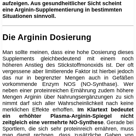
aufzeigen. Aus gesundheitlicher Sicht scheint
eine Arginin-Supplementierung in bestimmten
Situationen sinnvoll.
Die Arginin Dosierung
Man sollte meinen, dass eine hohe Dosierung dieses
Supplements gleichbedeutend mit einem noch
höheren Anstieg des Stickstoffmonoxids ist. Der oft
vergessene aber limitierende Faktor ist hierbei jedoch
das nur in begrenzter Mengen auch in Gefäßen
vorkommende Enzym NOS (NO-Synthase). Wer
neben einer proteinreichen Ernährung zudem höhere
Mengen Arginin über Nahrungsergänzungen zu sich
nimmt darf sich aller Wahrscheinlichkeit nach keine
merklichen Effekte erhoffen.
Im Klartext bedeutet
ein
erhöhte
r Plasma-Arginin-Spiegel nicht
zeitgleich eine vermehrte NO-Synthese
. Gerade bei
Sportlern, die sich sehr proteinreich ernähren, muss
man damit rechnen, dass zusätzliche Gaben von