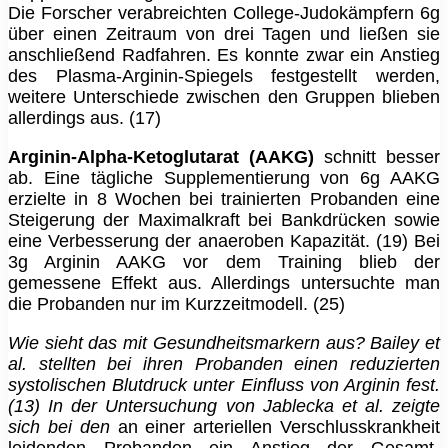
Die Forscher verabreichten College-Judokämpfern 6g
über einen Zeitraum von drei Tagen und ließen sie
anschließend Radfahren. Es konnte zwar ein Anstieg
des Plasma-Arginin-Spiegels festgestellt werden,
weitere Unterschiede zwischen den Gruppen blieben
allerdings aus. (17)
Arginin-Alpha-Ketoglutarat (AAKG)
schnitt besser
ab. Eine tägliche Supplementierung von 6g AAKG
erzielte in 8 Wochen bei trainierten Probanden eine
Steigerung der Maximalkraft bei Bankdrücken sowie
eine Verbesserung der anaeroben Kapazität. (19) Bei
3g Arginin AAKG vor dem Training blieb der
gemessene Effekt aus. Allerdings untersuchte man
die Probanden nur im Kurzzeitmodell. (25)
Wie sieht das mit Gesundheitsmarkern aus? Bailey et
al. stellten bei ihren Probanden einen reduzierten
systolischen Blutdruck unter Einfluss von Arginin fest.
(13) In der Untersuchung von Jablecka et al. zeigte
sich bei den
an einer arteriellen Verschlusskrankheit