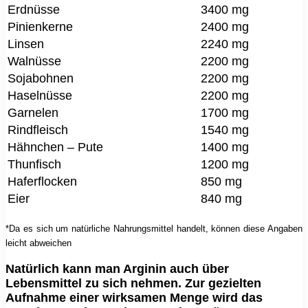
Erdnüsse
3400 mg
Pinienkerne
2400 mg
Linsen
2240 mg
Walnüsse
2200 mg
Sojabohnen
2200 mg
Haselnüsse
2200 mg
Garnelen
1700 mg
Rindfleisch
1540 mg
Hähnchen – Pute
1400 mg
Thunfisch
1200 mg
Haferflocken
850 mg
Eier
840 mg
*Da es sich um natürliche Nahrungsmittel handelt, können diese Angaben
leicht abweichen
Natürlich kann man Arginin auch über
Lebensmittel zu sich nehmen. Zur gezielten
Aufnahme einer wirksamen Menge wird das