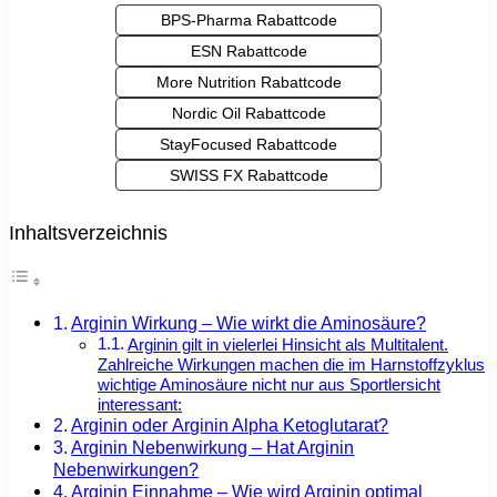
BPS-Pharma Rabattcode
ESN Rabattcode
More Nutrition Rabattcode
Nordic Oil Rabattcode
StayFocused Rabattcode
SWISS FX Rabattcode
Inhaltsverzeichnis
Arginin Wirkung – Wie wirkt die Aminosäure?
Arginin gilt in vielerlei Hinsicht als Multitalent.
Zahlreiche Wirkungen machen die im Harnstoffzyklus
wichtige Aminosäure nicht nur aus Sportlersicht
interessant:
Arginin oder Arginin Alpha Ketoglutarat?
Arginin Nebenwirkung – Hat Arginin
Nebenwirkungen?
Arginin Einnahme – Wie wird Arginin optimal