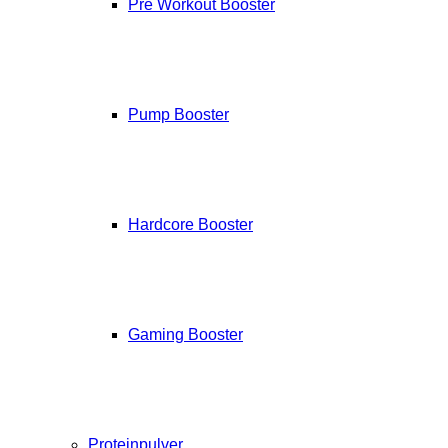
Pre Workout Booster
Pump Booster
Hardcore Booster
Gaming Booster
Proteinpulver