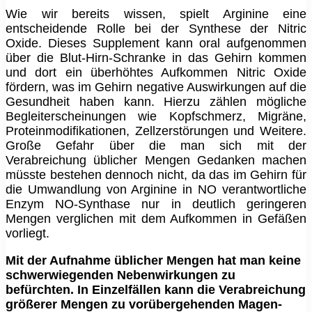
Wie wir bereits wissen, spielt Arginine eine
entscheidende Rolle bei der Synthese der Nitric
Oxide. Dieses Supplement kann oral aufgenommen
über die Blut-Hirn-Schranke in das Gehirn kommen
und dort ein überhöhtes Aufkommen Nitric Oxide
fördern, was im Gehirn negative Auswirkungen auf die
Gesundheit haben kann. Hierzu zählen mögliche
Begleiterscheinungen wie Kopfschmerz, Migräne,
Proteinmodifikationen, Zellzerstörungen und Weitere.
Große Gefahr über die man sich mit der
Verabreichung üblicher Mengen Gedanken machen
müsste bestehen dennoch nicht, da das im Gehirn für
die Umwandlung von Arginine in NO verantwortliche
Enzym NO-Synthase nur in deutlich geringeren
Mengen verglichen mit dem Aufkommen in Gefäßen
vorliegt.
Mit der Aufnahme üblicher Mengen hat man keine
schwerwiegenden Nebenwirkungen zu
befürchten. In Einzelfällen kann die Verabreichung
größerer Mengen zu vorübergehenden Magen-