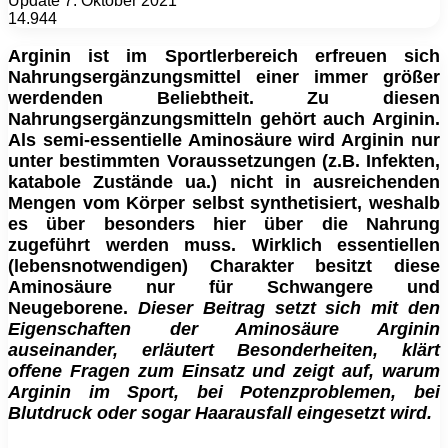
Update 7. Oktober 2021
14.944
Arginin ist im Sportlerbereich erfreuen sich
Nahrungsergänzungsmittel einer immer größer
werdenden Beliebtheit.
Zu diesen
Nahrungsergänzungsmitteln gehört auch Arginin.
Als semi-essentielle Aminosäure wird Arginin nur
unter bestimmten Voraussetzungen (z.B. Infekten,
katabole Zustände ua.) nicht in ausreichenden
Mengen vom Körper selbst synthetisiert, weshalb
es über besonders hier über die Nahrung
zugeführt werden muss. Wirklich essentiellen
(lebensnotwendigen) Charakter besitzt diese
Aminosäure nur für Schwangere und
Neugeborene.
Dieser Beitrag setzt sich mit den
Eigenschaften der Aminosäure Arginin
auseinander, erläutert Besonderheiten, klärt
offene Fragen zum Einsatz und zeigt auf, warum
Arginin im Sport, bei Potenzproblemen, bei
Blutdruck oder sogar Haarausfall eingesetzt wird.