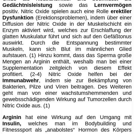
Gedächtnisleistung
sowie das
Lernvermögen
positiv. Nitric Oxide spielen auch eine Rolle
erektiler
Dysfunktion
(Erektionsproblemen), indem über einer
Diffusion der Nitric Oxide in der Muskelschicht ein
Enzym aktiviert wird, welches zur Erschlaffung der
glatten Muskulatur führt und sich auf den Gefäßtonus
auswirkt. Durch die Entspannung bestimmter
Muskeln, kann sich Blut im männlichen Glied
aufstauen. (1) Hinzu kommt, dass das Sperma große
Mengen an Arginin enthält, weshalb man bei einer
Supplementation zeitgleich von diesem Effekt
profitiert. (2-4) Nitric Oxide helfen bei der
Immunabwehr
, indem sie zur Bekämpfung von
Bakterien, Pilze und Viren beitragen. Des Weiteren
geht man von einer wachstumshemmenden und
gewebsschädigenden Wirkung auf Tumorzellen durch
Nitric Oxide aus. (1)
Arginin
hat eine Wirkung auf den Umgang mit
Insulin,
welches man
im Bodybuilding und
Fitnesssport als „anabolstes“ Hormon des Körpers