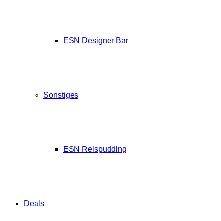
ESN Designer Bar
Sonstiges
ESN Reispudding
Deals