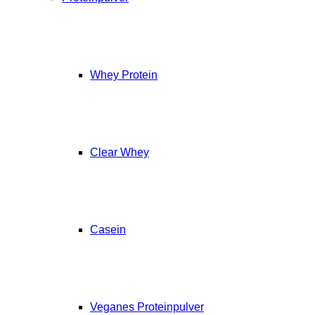
Whey Protein
Clear Whey
Casein
Veganes Proteinpulver