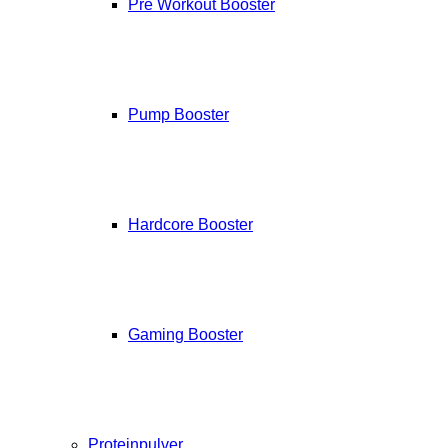
Pre Workout Booster
Pump Booster
Hardcore Booster
Gaming Booster
Proteinpulver