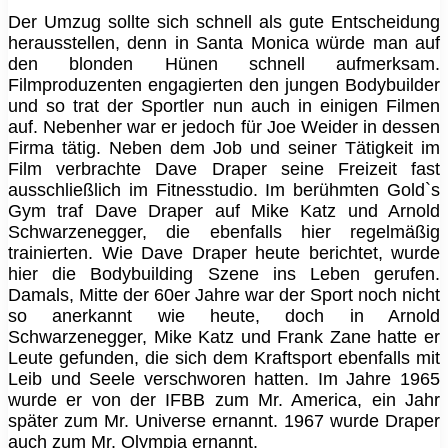
Der Umzug sollte sich schnell als gute Entscheidung
herausstellen, denn in Santa Monica würde man auf
den blonden Hünen schnell aufmerksam.
Filmproduzenten engagierten den jungen Bodybuilder
und so trat der Sportler nun auch in einigen Filmen
auf. Nebenher war er jedoch für Joe Weider in dessen
Firma tätig. Neben dem Job und seiner Tätigkeit im
Film verbrachte Dave Draper seine Freizeit fast
ausschließlich im Fitnesstudio. Im berühmten Gold`s
Gym traf Dave Draper auf Mike Katz und Arnold
Schwarzenegger, die ebenfalls hier regelmäßig
trainierten. Wie Dave Draper heute berichtet, wurde
hier die Bodybuilding Szene ins Leben gerufen.
Damals, Mitte der 60er Jahre war der Sport noch nicht
so anerkannt wie heute, doch in Arnold
Schwarzenegger, Mike Katz und Frank Zane hatte er
Leute gefunden, die sich dem Kraftsport ebenfalls mit
Leib und Seele verschworen hatten. Im Jahre 1965
wurde er von der IFBB zum Mr. America, ein Jahr
später zum Mr. Universe ernannt. 1967 wurde Draper
auch zum Mr. Olympia ernannt.