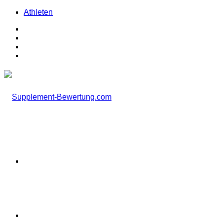
Athleten
Facebook
X
Instagram
TikTok
Menü
Suchen