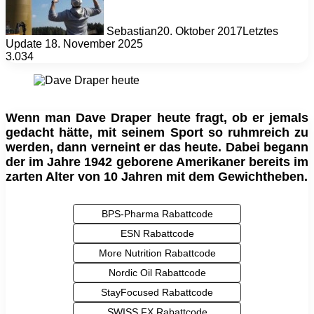
Sebastian
20. Oktober 2017
Letztes
Update 18. November 2025
3.034
Wenn man Dave Draper heute fragt, ob er jemals
gedacht hätte, mit seinem Sport so ruhmreich zu
werden, dann verneint er das heute. Dabei begann
der im Jahre 1942 geborene Amerikaner bereits im
zarten Alter von 10 Jahren mit dem Gewichtheben.
BPS-Pharma Rabattcode
ESN Rabattcode
More Nutrition Rabattcode
Nordic Oil Rabattcode
StayFocused Rabattcode
SWISS FX Rabattcode