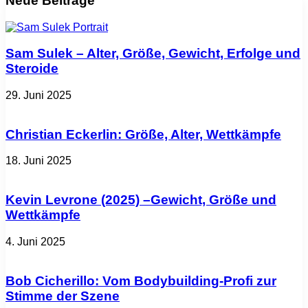
Neue Beiträge
Sam Sulek – Alter, Größe, Gewicht, Erfolge und
Steroide
29. Juni 2025
Christian Eckerlin: Größe, Alter, Wettkämpfe
18. Juni 2025
Kevin Levrone (2025) –Gewicht, Größe und
Wettkämpfe
4. Juni 2025
Bob Cicherillo: Vom Bodybuilding-Profi zur
Stimme der Szene