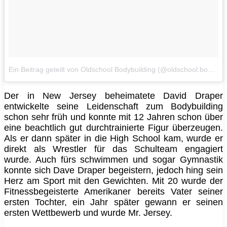
Ein Beitrag geteilt von Oldschool Bodybuilding (@oldschool.bodybuilding)
Der in New Jersey beheimatete David Draper
entwickelte seine Leidenschaft zum Bodybuilding
schon sehr früh und konnte mit 12 Jahren schon über
eine beachtlich gut durchtrainierte Figur überzeugen.
Als er dann später in die High School kam, wurde er
direkt als Wrestler für das Schulteam engagiert
wurde. Auch fürs schwimmen und sogar Gymnastik
konnte sich Dave Draper begeistern, jedoch hing sein
Herz am Sport mit den Gewichten. Mit 20 wurde der
Fitnessbegeisterte Amerikaner bereits Vater seiner
ersten Tochter, ein Jahr später gewann er seinen
ersten Wettbewerb und wurde Mr. Jersey.