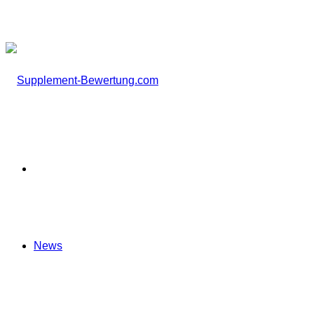
nach
Startseite
News