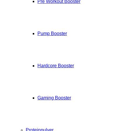
Pre Workout Booster
Pump Booster
Hardcore Booster
Gaming Booster
Proteinpulver