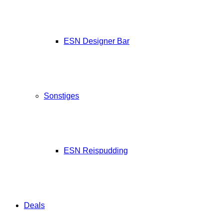
ESN Designer Bar
Sonstiges
ESN Reispudding
Deals