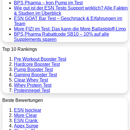
BPS Pharma – Iron Pump im Test
Wie gut ist der ESN Testo Support wirklich? Alle Fakten
& Studien im Überblick
ESN GOAT Bar Test – Geschmack & Erfahrungen im
Team
More FIZI im Test: Das kann die More Ballaststoff-Limo
BPS Pharma Rabattcode SB10 – 10% auf alle
Supplements sparen
Top 10 Rankings
Pre Workout Booster Test
Hardcore Booster Test
Pump Booster Test
Gaming Booster Test
Clear Whey Test
Whey Protein Test
Proteinriegel Test
Beste Bewertungen
ESN Isoclear
More Clear
ESN Crank
Apex Surge