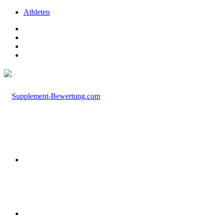
Athleten
Facebook
X
Instagram
TikTok
Menü
Suchen