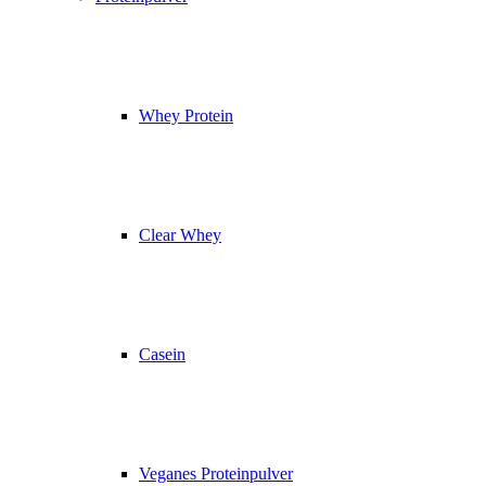
Whey Protein
Clear Whey
Casein
Veganes Proteinpulver