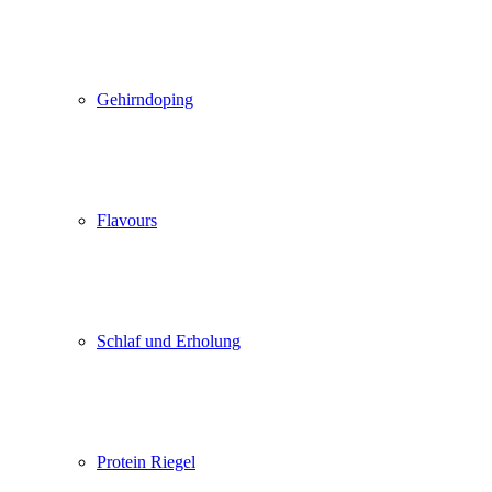
Gehirndoping
Flavours
Schlaf und Erholung
Protein Riegel