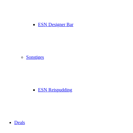
ESN Designer Bar
Sonstiges
ESN Reispudding
Deals