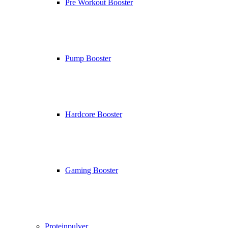
Pre Workout Booster
Pump Booster
Hardcore Booster
Gaming Booster
Proteinpulver