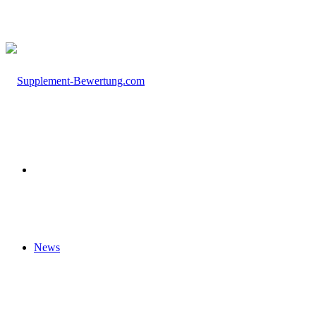
nach
Startseite
News