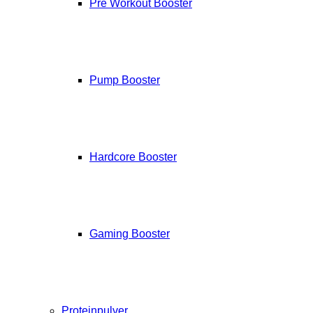
Pre Workout Booster
Pump Booster
Hardcore Booster
Gaming Booster
Proteinpulver