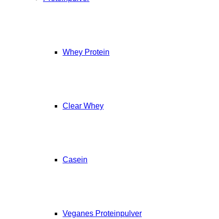
Whey Protein
Clear Whey
Casein
Veganes Proteinpulver