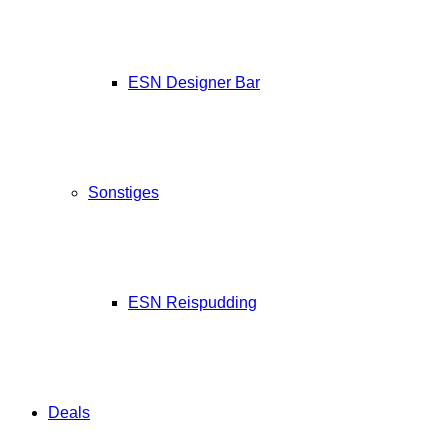
ESN Designer Bar
Sonstiges
ESN Reispudding
Deals