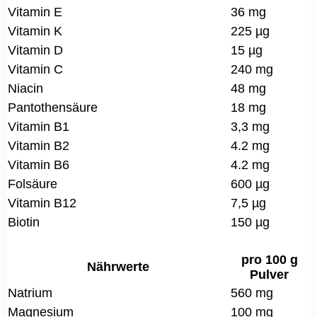
Vitamin E
36 mg
Vitamin K
225 µg
Vitamin D
15 µg
Vitamin C
240 mg
Niacin
48 mg
Pantothensäure
18 mg
Vitamin B1
3,3 mg
Vitamin B2
4.2 mg
Vitamin B6
4.2 mg
Folsäure
600 µg
Vitamin B12
7,5 µg
Biotin
150 µg
pro 100 g
Nährwerte
Pulver
Natrium
560 mg
Magnesium
100 mg