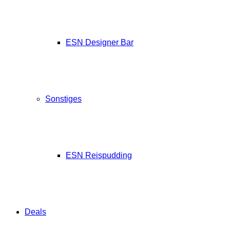
ESN Designer Bar
Sonstiges
ESN Reispudding
Deals