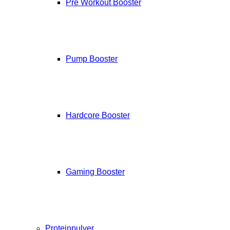
Pre Workout Booster
Pump Booster
Hardcore Booster
Gaming Booster
Proteinpulver