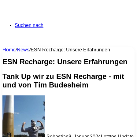
Suchen nach
Home
/
News
/
ESN Recharge: Unsere Erfahrungen
ESN Recharge: Unsere Erfahrungen
Tank Up wir zu ESN Recharge - mit
und von Tim Budesheim
Sebastian
9. Januar 2024
Letztes Update