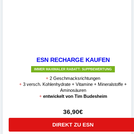
ESN RECHARGE KAUFEN
IMMER MAXIMALER RABATT: SUPPBEWERTUNG
+
2 Geschmacksrichtungen
+
3 versch. Kohlenhydrate + Vitamine + Mineralstoffe +
Aminosäuren
+
entwickelt von Tim Budesheim
36,90€
DIREKT ZU ESN