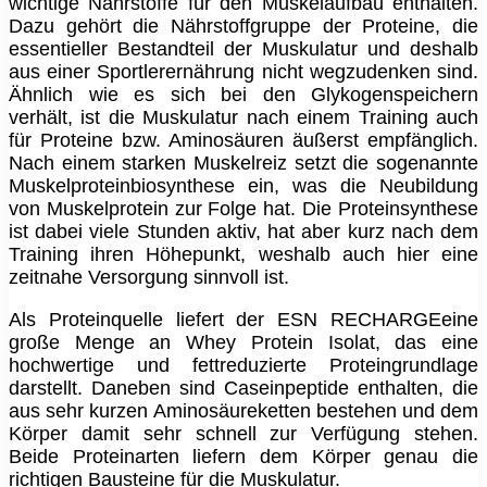
wichtige Nährstoffe für den Muskelaufbau enthalten.
Dazu gehört die Nährstoffgruppe der Proteine, die
essentieller Bestandteil der Muskulatur und deshalb
aus einer Sportlerernährung nicht wegzudenken sind.
Ähnlich wie es sich bei den Glykogenspeichern
verhält, ist die Muskulatur nach einem Training auch
für Proteine bzw. Aminosäuren äußerst empfänglich.
Nach einem starken Muskelreiz setzt die sogenannte
Muskelproteinbiosynthese ein, was die Neubildung
von Muskelprotein zur Folge hat. Die Proteinsynthese
ist dabei viele Stunden aktiv, hat aber kurz nach dem
Training ihren Höhepunkt, weshalb auch hier eine
zeitnahe Versorgung sinnvoll ist.
Als Proteinquelle liefert der ESN RECHARGEeine
große Menge an Whey Protein Isolat, das eine
hochwertige und fettreduzierte Proteingrundlage
darstellt. Daneben sind Caseinpeptide enthalten, die
aus sehr kurzen Aminosäureketten bestehen und dem
Körper damit sehr schnell zur Verfügung stehen.
Beide Proteinarten liefern dem Körper genau die
richtigen Bausteine für die Muskulatur.