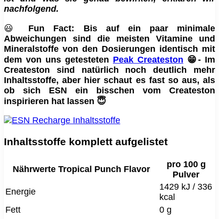
nachfolgend.
😃
Fun Fact: Bis auf ein paar minimale
Abweichungen sind die meisten Vitamine und
Mineralstoffe von den Dosierungen identisch mit
dem von uns getesteten
Peak Createston
😁- Im
Createston sind natürlich noch deutlich mehr
Inhaltsstoffe, aber hier schaut es fast so aus, als
ob sich ESN ein bisschen vom Createston
inspirieren hat lassen 😇
Inhaltsstoffe komplett aufgelistet
pro 100 g
Nährwerte Tropical Punch Flavor
Pulver
1429 kJ / 336
Energie
kcal
Fett
0 g