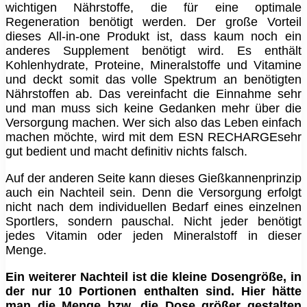
wichtigen Nährstoffe, die für eine optimale
Regeneration benötigt werden. Der große Vorteil
dieses All-in-one Produkt ist, dass kaum noch ein
anderes Supplement benötigt wird. Es enthält
Kohlenhydrate, Proteine, Mineralstoffe und Vitamine
und deckt somit das volle Spektrum an benötigten
Nährstoffen ab. Das vereinfacht die Einnahme sehr
und man muss sich keine Gedanken mehr über die
Versorgung machen. Wer sich also das Leben einfach
machen möchte, wird mit dem ESN RECHARGEsehr
gut bedient und macht definitiv nichts falsch.
Auf der anderen Seite kann dieses Gießkannenprinzip
auch ein Nachteil sein. Denn die Versorgung erfolgt
nicht nach dem individuellen Bedarf eines einzelnen
Sportlers, sondern pauschal. Nicht jeder benötigt
jedes Vitamin oder jeden Mineralstoff in dieser
Menge.
Ein weiterer Nachteil ist die kleine Dosengröße, in
der nur 10 Portionen enthalten sind. Hier hätte
man die Menge bzw. die Dose größer gestalten