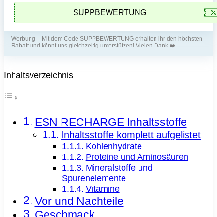
Werbung – Mit dem Code SUPPBEWERTUNG erhalten ihr den höchsten
Rabatt und könnt uns gleichzeitig unterstützen! Vielen Dank ❤️
Inhaltsverzeichnis
ESN RECHARGE Inhaltsstoffe
Inhaltsstoffe komplett aufgelistet
Kohlenhydrate
Proteine und Aminosäuren
Mineralstoffe und
Spurenelemente
Vitamine
Vor und Nachteile
Geschmack