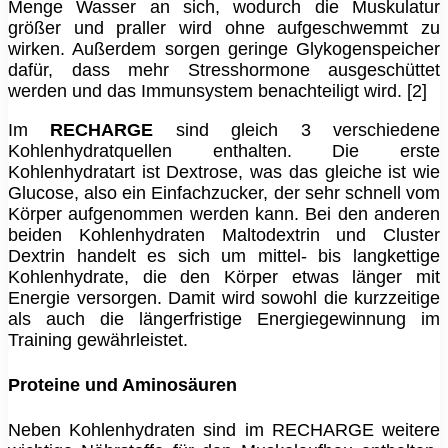
Menge Wasser an sich, wodurch die Muskulatur
größer und praller wird ohne aufgeschwemmt zu
wirken. Außerdem sorgen geringe Glykogenspeicher
dafür, dass mehr Stresshormone ausgeschüttet
werden und das Immunsystem benachteiligt wird. [2]
Im
RECHARGE
sind gleich 3 verschiedene
Kohlenhydratquellen enthalten. Die erste
Kohlenhydratart ist Dextrose, was das gleiche ist wie
Glucose, also ein Einfachzucker, der sehr schnell vom
Körper aufgenommen werden kann. Bei den anderen
beiden Kohlenhydraten Maltodextrin und Cluster
Dextrin handelt es sich um mittel- bis langkettige
Kohlenhydrate, die den Körper etwas länger mit
Energie versorgen. Damit wird sowohl die kurzzeitige
als auch die längerfristige Energiegewinnung im
Training gewährleistet.
Proteine und Aminosäuren
Neben Kohlenhydraten sind im RECHARGE weitere