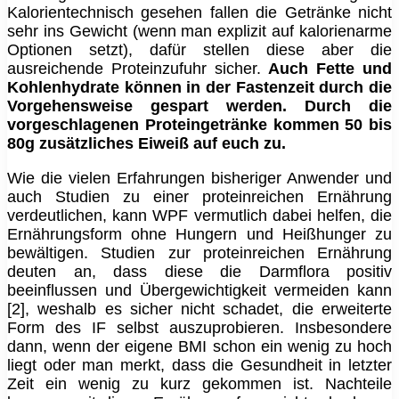
Kalorientechnisch gesehen fallen die Getränke nicht
sehr ins Gewicht (wenn man explizit auf kalorienarme
Optionen setzt), dafür stellen diese aber die
ausreichende Proteinzufuhr sicher.
Auch Fette und
Kohlenhydrate können in der Fastenzeit durch die
Vorgehensweise gespart werden. Durch die
vorgeschlagenen Proteingetränke kommen 50 bis
80g zusätzliches Eiweiß auf euch zu.
Wie die vielen Erfahrungen bisheriger Anwender und
auch Studien zu einer proteinreichen Ernährung
verdeutlichen, kann WPF vermutlich dabei helfen, die
Ernährungsform ohne Hungern und Heißhunger zu
bewältigen. Studien zur proteinreichen Ernährung
deuten an, dass diese die Darmflora positiv
beeinflussen und Übergewichtigkeit vermeiden kann
[2], weshalb es sicher nicht schadet, die erweiterte
Form des IF selbst auszuprobieren. Insbesondere
dann, wenn der eigene BMI schon ein wenig zu hoch
liegt oder man merkt, dass die Gesundheit in letzter
Zeit ein wenig zu kurz gekommen ist. Nachteile