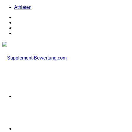
Athleten
Facebook
X
Instagram
TikTok
Menü
Suchen