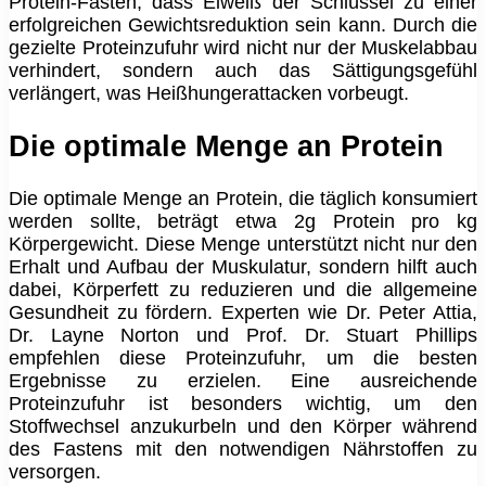
Protein-Fasten, dass Eiweiß der Schlüssel zu einer
erfolgreichen Gewichtsreduktion sein kann. Durch die
gezielte Proteinzufuhr wird nicht nur der Muskelabbau
verhindert, sondern auch das Sättigungsgefühl
verlängert, was Heißhungerattacken vorbeugt.
Die optimale Menge an Protein
Die optimale Menge an Protein, die täglich konsumiert
werden sollte, beträgt etwa 2g Protein pro kg
Körpergewicht. Diese Menge unterstützt nicht nur den
Erhalt und Aufbau der Muskulatur, sondern hilft auch
dabei, Körperfett zu reduzieren und die allgemeine
Gesundheit zu fördern. Experten wie Dr. Peter Attia,
Dr. Layne Norton und Prof. Dr. Stuart Phillips
empfehlen diese Proteinzufuhr, um die besten
Ergebnisse zu erzielen. Eine ausreichende
Proteinzufuhr ist besonders wichtig, um den
Stoffwechsel anzukurbeln und den Körper während
des Fastens mit den notwendigen Nährstoffen zu
versorgen.