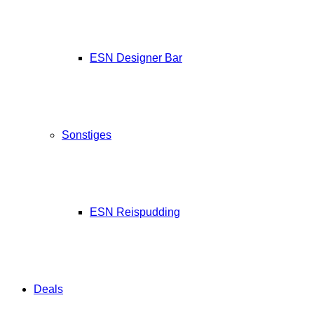
ESN Designer Bar
Sonstiges
ESN Reispudding
Deals