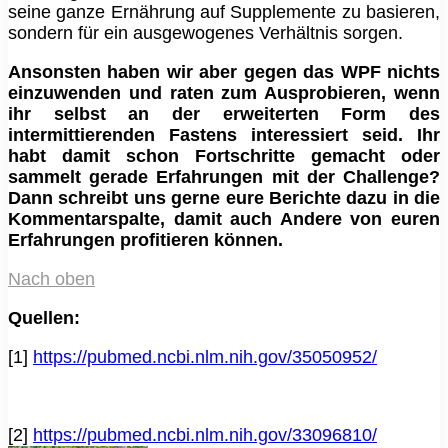
seine ganze Ernährung auf Supplemente zu basieren,
sondern für ein ausgewogenes Verhältnis sorgen.
Ansonsten haben wir aber gegen das WPF nichts
einzuwenden und raten zum Ausprobieren, wenn
ihr selbst an der erweiterten Form des
intermittierenden Fastens interessiert seid. Ihr
habt damit schon Fortschritte gemacht oder
sammelt gerade Erfahrungen mit der Challenge?
Dann schreibt uns gerne eure Berichte dazu in die
Kommentarspalte, damit auch Andere von euren
Erfahrungen profitieren können.
Nach oben
Quellen:
[1]
https://pubmed.ncbi.nlm.nih.gov/35050952/
[2]
https://pubmed.ncbi.nlm.nih.gov/33096810/