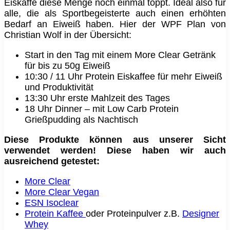
Eiskaffe diese Menge noch einmal toppt. Ideal also für
alle, die als Sportbegeisterte auch einen erhöhten
Bedarf an Eiweiß haben. Hier der WPF Plan von
Christian Wolf in der Übersicht:
Start in den Tag mit einem More Clear Getränk
für bis zu 50g Eiweiß
10:30 / 11 Uhr Protein Eiskaffee für mehr Eiweiß
und Produktivität
13:30 Uhr erste Mahlzeit des Tages
18 Uhr Dinner – mit Low Carb Protein
Grießpudding als Nachtisch
Diese Produkte können aus unserer Sicht
verwendet werden! Diese haben wir auch
ausreichend getestet:
More Clear
More Clear Vegan
ESN Isoclear
Protein Kaffee
oder Proteinpulver z.B.
Designer
Whey