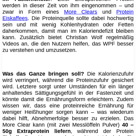
werden in dieser Zeit von ihm eingenommen – und
zwar in Form eines
More Clears
und
Protein
Eiskaffees
. Die Proteinquelle sollte dabei hochwertig
sein und mit wenig Kohlenhydraten oder Fetten
daherkommen, damit man im Kaloriendefizit bleiben
kann. Zusätzlich bietet Christian Wolf regelmäßig
Videos an, die den Nutzern helfen, das WPF besser
zu verstehen und umzusetzen.
Was das Ganze bringen soll?
Die Kalorienzufuhr
wird verringert, während die Proteinzufuhr gesichert
wird. Letztere sorgt unter Umständen für ein länger
anhaltendes Sättigungsgefühl in der Fastenzeit und
könnte damit die Ernährungsform erleichtern. Zudem
wissen wir, dass eine proteinreiche Ernährung für
weniger Heißhunger sorgen kann – was wiederum
dabei hilft, Abnehmerfolge besser zu erzielen. Das
More Clear kann (mit zwei Messlöffeln Pulver)
40 –
50g Extraprotein liefern
, während der Protein