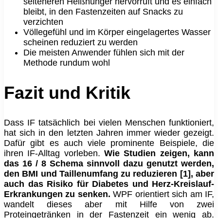
selteneren Heißhunger hervorruft und es einfach
bleibt, in den Fastenzeiten auf Snacks zu
verzichten
Völlegefühl und im Körper eingelagertes Wasser
scheinen reduziert zu werden
Die meisten Anwender fühlen sich mit der
Methode rundum wohl
Fazit und Kritik
Dass IF tatsächlich bei vielen Menschen funktioniert,
hat sich in den letzten Jahren immer wieder gezeigt.
Dafür gibt es auch viele prominente Beispiele, die
ihren IF-Alltag vorleben.
Wie Studien zeigen, kann
das 16 / 8 Schema sinnvoll dazu genutzt werden,
den BMI und Taillenumfang zu reduzieren [1], aber
auch das Risiko für Diabetes und Herz-Kreislauf-
Erkrankungen zu senken.
WPF orientiert sich am IF,
wandelt dieses aber mit Hilfe von zwei
Proteingetränken in der Fastenzeit ein wenig ab.