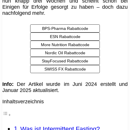
nun knapp drei Wochen und scheint schon bei
Einigen für Erfolge gesorgt zu haben – doch dazu
nachfolgend mehr.
BPS-Pharma Rabattcode
ESN Rabattcode
More Nutrition Rabattcode
Nordic Oil Rabattcode
StayFocused Rabattcode
SWISS FX Rabattcode
Info:
Der Artikel wurde im Juni 2024 erstellt und
Januar 2025 aktualisiert.
Inhaltsverzeichnis
Was ist Intermittent Fasting?