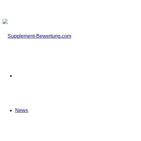
nach
Startseite
News