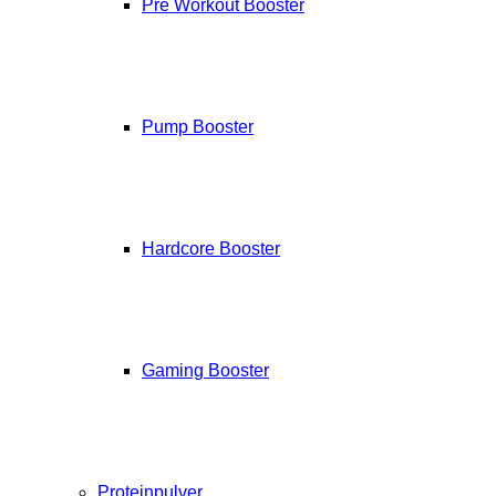
Pre Workout Booster
Pump Booster
Hardcore Booster
Gaming Booster
Proteinpulver