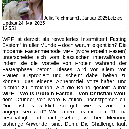
Julia Teichmann
1. Januar 2025
Letztes
Update 24. Mai 2025
12.551
WPF ist derzeit als “erweitertes Intermittent Fasting
System” in aller Munde – doch warum eigentlich? Die
moderne Fastenmethode MPF (More Protein Fasten)
unterscheidet sich vom klassischen Intervallfasten,
indem sie die Vorteile von Protein während der
Fastenphase betont. Dieses wird vor allem von
Frauen ausprobiert und scheint dabei helfen zu
können, das eigene Abnehmziel vorteilhafter und
leichter zu erreichen. Auf die Beine gestellt wurde
WPF – Wolfs Protein Fasten – von Christian Wolf
,
dem Gründer von More Nutrition, höchstpersönlich.
Doch ist es wirklich so gut, wie es von ihm
angepriesen wird? Wir haben uns mit dem Thema
beschäftigt und nachgesehen, welcher Meinung
bisherige Anwender sind. Denn: Die Challenge läuft