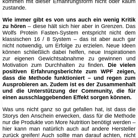
kommen mit dieser Ernährungsform nicht oder kaum
zustande.
Wie immer gibt es von uns auch ein wenig Kritik
zu hören
– diese hält sich hier aber in Grenzen. Das
Wolfs Protein Fasten-System entspricht nicht dem
klassischen 16 / 8 System – das ist aber auch gar
nicht notwendig, um Erfolge zu erzielen. Neue Ideen
können schließlich dabei helfen, neue Inspirationen
zur eigenen Gewichtsabnahme zu gewinnen und
Motivation zum Durchhalten zu finden.
Die vielen
positiven Erfahrungsberichte zum WPF zeigen,
dass die Methode funktioniert – und regen zum
Ausprobieren an. Zudem ist es der Zusammenhalt
und die Unterstützung der Community, die für
einen ausschlaggebenden Effekt sorgen können.
Was uns nicht ganz so gut gefallen hat, ist dass die
Storys den Anschein erwecken, dass für die Methode
nur die Produkte von More Nutrition benötigt werden –
hier kann man natürlich auch auf andere Hersteller
zurück greifen! Auch sollte man darauf achten, nicht