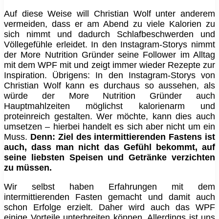
Auf diese Weise will Christian Wolf unter anderem
vermeiden, dass er am Abend zu viele Kalorien zu
sich nimmt und dadurch Schlafbeschwerden und
Völlegefühle erleidet. In den Instagram-Storys nimmt
der More Nutrition Gründer seine Follower im Alltag
mit dem WPF mit und zeigt immer wieder Rezepte zur
Inspiration. Übrigens: In den Instagram-Storys von
Christian Wolf kann es durchaus so aussehen, als
würde der More Nutrition Gründer auch
Hauptmahlzeiten möglichst kalorienarm und
proteinreich gestalten. Wer möchte, kann dies auch
umsetzen – hierbei handelt es sich aber nicht um ein
Muss.
Denn: Ziel des intermittierenden Fastens ist
auch, dass man nicht das Gefühl bekommt, auf
seine liebsten Speisen und Getränke verzichten
zu müssen.
Wir selbst haben Erfahrungen mit dem
intermittierenden Fasten gemacht und damit auch
schon Erfolge erzielt. Daher wird auch das WPF
einige Vorteile unterbreiten können. Allerdings ist uns