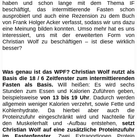
haben und schon lange mit dem Thema IF
beschäftigt, das intermittierende Fasten schon
ausprobiert und auch eine Rezension zu dem Buch
von Frank Holger Acker verfasst, sodass wir uns dazu
eine Meinung bilden konnten. Umso mehr hat es uns
interessiert, uns mit der erweiterten Form von
Christian Wolf zu beschäftigen – ist diese wirklich
besser?
Was genau ist das WPF? Christian Wolf nutzt als
Basis die 18 / 6 Zeitfenster zum intermittierenden
Fasten als Basis.
Will heißen: Es wird sechs
Stunden zum Essen und Kalorien Zuführen geben,
beispielsweise
von 13 bis 19 Uhr
. Dadurch werden
allgemein weniger Kalorien verzehrt, sowie Fette und
Kohlenhydrate. Da hierbei aber auch die
Proteinzufuhr eingeschränkt wird und Nachteile für
den Muskelerhalt und -Aufbau entstehen,
setzt
Christian Wolf auf eine zusätzliche Proteinzufuhr
im Fastenfenster
. Zwei Extraportionen Protein