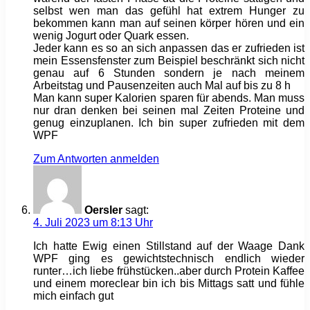
selbst wen man das gefühl hat extrem Hunger zu
bekommen kann man auf seinen körper hören und ein
wenig Jogurt oder Quark essen.
Jeder kann es so an sich anpassen das er zufrieden ist
mein Essensfenster zum Beispiel beschränkt sich nicht
genau auf 6 Stunden sondern je nach meinem
Arbeitstag und Pausenzeiten auch Mal auf bis zu 8 h
Man kann super Kalorien sparen für abends. Man muss
nur dran denken bei seinen mal Zeiten Proteine und
genug einzuplanen. Ich bin super zufrieden mit dem
WPF
Zum Antworten anmelden
Oersler
sagt:
4. Juli 2023 um 8:13 Uhr
Ich hatte Ewig einen Stillstand auf der Waage Dank
WPF ging es gewichtstechnisch endlich wieder
runter…ich liebe frühstücken..aber durch Protein Kaffee
und einem moreclear bin ich bis Mittags satt und fühle
mich einfach gut