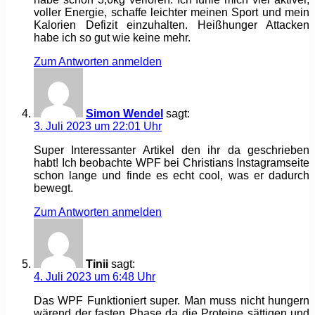
voller Energie, schaffe leichter meinen Sport und mein
Kalorien Defizit einzuhalten. Heißhunger Attacken
habe ich so gut wie keine mehr.
Zum Antworten anmelden
Simon Wendel
sagt:
3. Juli 2023 um 22:01 Uhr
Super Interessanter Artikel den ihr da geschrieben
habt! Ich beobachte WPF bei Christians Instagramseite
schon lange und finde es echt cool, was er dadurch
bewegt.
Zum Antworten anmelden
Tinii
sagt:
4. Juli 2023 um 6:48 Uhr
Das WPF Funktioniert super. Man muss nicht hungern
wärend der fasten Phase da die Proteine sättigen und