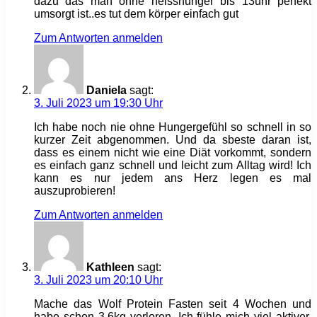
dazu das man ohne heisshunger bis 13uhr perfekt
umsorgt ist..es tut dem körper einfach gut
Zum Antworten anmelden
Daniela
sagt:
3. Juli 2023 um 19:30 Uhr
Ich habe noch nie ohne Hungergefühl so schnell in so
kurzer Zeit abgenommen. Und da sbeste daran ist,
dass es einem nicht wie eine Diät vorkommt, sondern
es einfach ganz schnell und leicht zum Alltag wird! Ich
kann es nur jedem ans Herz legen es mal
auszuprobieren!
Zum Antworten anmelden
Kathleen
sagt:
3. Juli 2023 um 20:10 Uhr
Mache das Wolf Protein Fasten seit 4 Wochen und
habe schon 3,6kg verloren. Ich fühle mich viel aktiver,