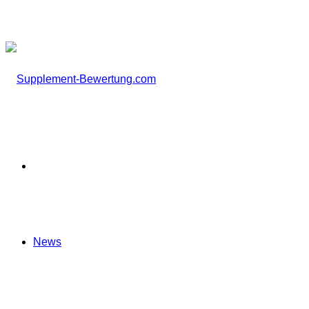
nach
Startseite
News