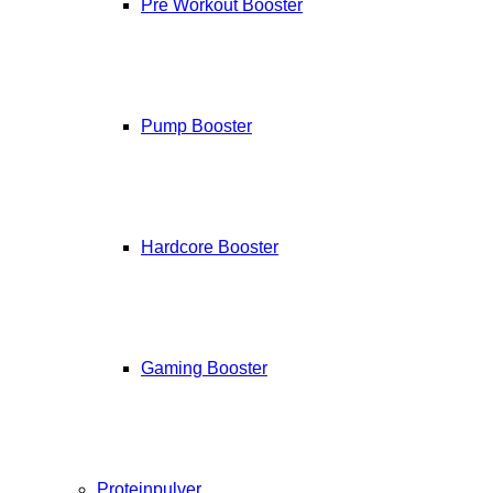
Pre Workout Booster
Pump Booster
Hardcore Booster
Gaming Booster
Proteinpulver