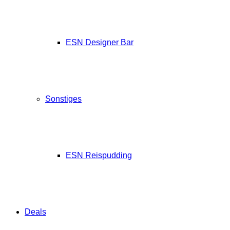
ESN Designer Bar
Sonstiges
ESN Reispudding
Deals