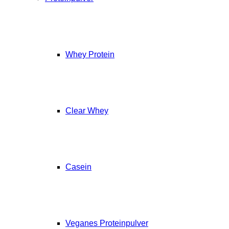
Whey Protein
Clear Whey
Casein
Veganes Proteinpulver