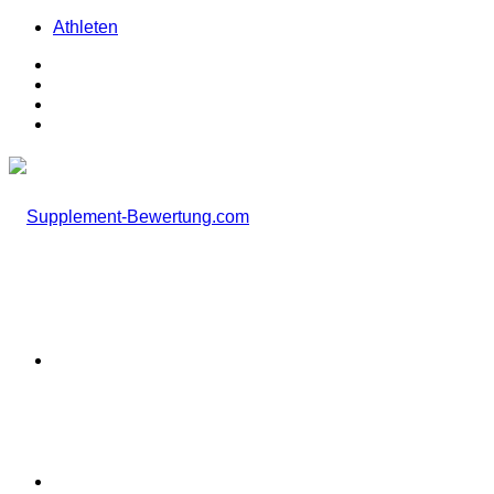
Athleten
Facebook
X
Instagram
TikTok
Menü
Suchen