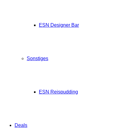
ESN Designer Bar
Sonstiges
ESN Reispudding
Deals