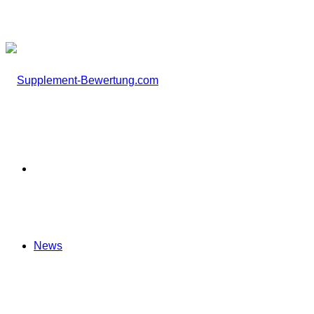
nach
Startseite
News