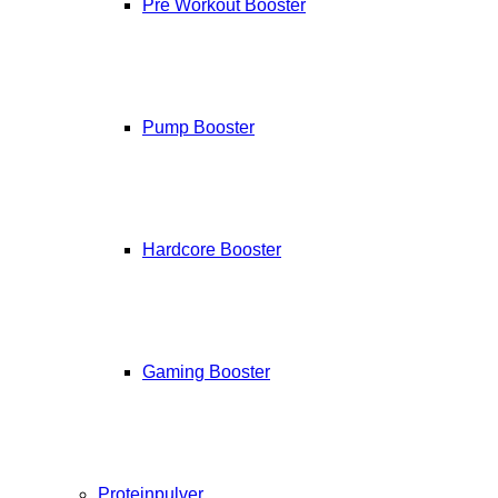
Pre Workout Booster
Pump Booster
Hardcore Booster
Gaming Booster
Proteinpulver