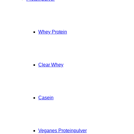
Whey Protein
Clear Whey
Casein
Veganes Proteinpulver