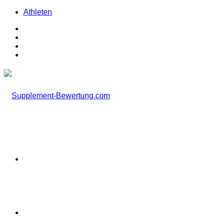
Athleten
Facebook
X
Instagram
TikTok
Menü
Suchen