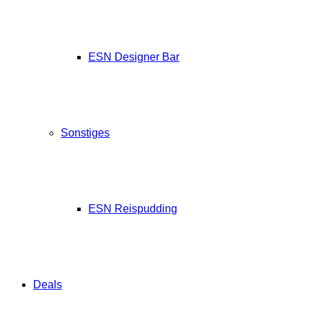
ESN Designer Bar
Sonstiges
ESN Reispudding
Deals