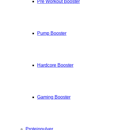
Pre Workout Booster
Pump Booster
Hardcore Booster
Gaming Booster
Proteinpulver