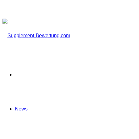
nach
Startseite
News