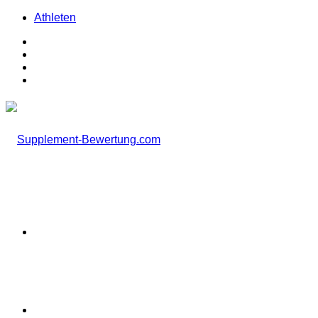
Athleten
Facebook
X
Instagram
TikTok
Menü
Suchen