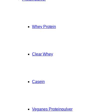
Whey Protein
Clear Whey
Casein
Veganes Proteinpulver