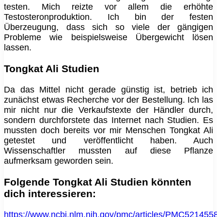
testen. Mich reizte vor allem die erhöhte
Testosteronproduktion. Ich bin der festen
Überzeugung, dass sich so viele der gängigen
Probleme wie beispielsweise Übergewicht lösen
lassen.
Tongkat Ali Studien
Da das Mittel nicht gerade günstig ist, betrieb ich
zunächst etwas Recherche vor der Bestellung. Ich las
mir nicht nur die Verkaufstexte der Händler durch,
sondern durchforstete das Internet nach Studien. Es
mussten doch bereits vor mir Menschen Tongkat Ali
getestet und veröffentlicht haben. Auch
Wissenschaftler mussten auf diese Pflanze
aufmerksam geworden sein.
Folgende Tongkat Ali Studien könnten
dich interessieren:
https://www.ncbi.nlm.nih.gov/pmc/articles/PMC5214558