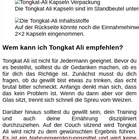
Die Tongkat Ali Kapseln sind im Standbeutel unter
Auf der Rückseite könnte noch die Einnahmehinw
2×2 Kapseln eingenommen.
Wem kann ich Tongkat Ali empfehlen?
Tongkat Ali ist nicht für Jedermann geeignet. Bevor du
es bestellst, solltest du dir Gedanken machen, ob es
für dich das Richtige ist. Zunächst musst du dich
fragen, ob du gewillt bist etwas zu trinken, das echt
brutal bitter schmeckt. Anfangs denkt man sich, dass
das kein Problem ist. Wenn du dann aber vor dem
Glas sitzt, trennt sich schnell die Spreu vom Weizen.
Darüber hinaus solltest du gewillt sein, dein Training
und auch deine Ernährung diszipliniert
durchzuziehen. Auf der Couch sitzend wird Tongkat
Ali wird nicht zu dem gewünschten Ergebnis führen.
Es ist ein Nahrungsergänzungsmittel und wird keine