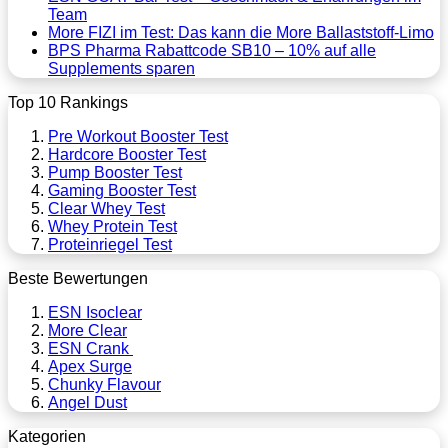
Team
More FIZI im Test: Das kann die More Ballaststoff-Limo
BPS Pharma Rabattcode SB10 – 10% auf alle
Supplements sparen
Top 10 Rankings
Pre Workout Booster Test
Hardcore Booster Test
Pump Booster Test
Gaming Booster Test
Clear Whey Test
Whey Protein Test
Proteinriegel Test
Beste Bewertungen
ESN Isoclear
More Clear
ESN Crank
Apex Surge
Chunky Flavour
Angel Dust
Kategorien