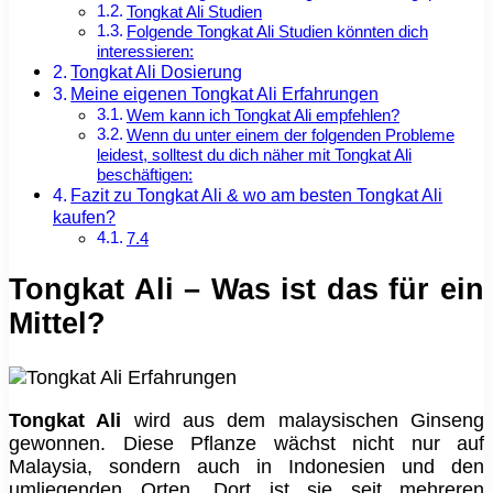
Tongkat Ali Studien
Folgende Tongkat Ali Studien könnten dich
interessieren:
Tongkat Ali Dosierung
Meine eigenen Tongkat Ali Erfahrungen
Wem kann ich Tongkat Ali empfehlen?
Wenn du unter einem der folgenden Probleme
leidest, solltest du dich näher mit Tongkat Ali
beschäftigen:
Fazit zu Tongkat Ali & wo am besten Tongkat Ali
kaufen?
7.4
Tongkat Ali – Was ist das für ein
Mittel?
Tongkat Ali
wird aus dem malaysischen Ginseng
gewonnen. Diese Pflanze wächst nicht nur auf
Malaysia, sondern auch in Indonesien und den
umliegenden Orten. Dort ist sie seit mehreren