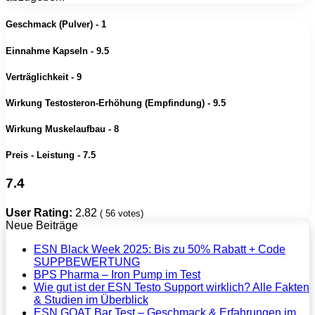
Geschmack (Pulver) - 1
Einnahme Kapseln - 9.5
Verträglichkeit - 9
Wirkung Testosteron-Erhöhung (Empfindung) - 9.5
Wirkung Muskelaufbau - 8
Preis - Leistung - 7.5
7.4
User Rating:
2.82
(
56
votes)
Neue Beiträge
ESN Black Week 2025: Bis zu 50% Rabatt + Code
SUPPBEWERTUNG
BPS Pharma – Iron Pump im Test
Wie gut ist der ESN Testo Support wirklich? Alle Fakten
& Studien im Überblick
ESN GOAT Bar Test – Geschmack & Erfahrungen im