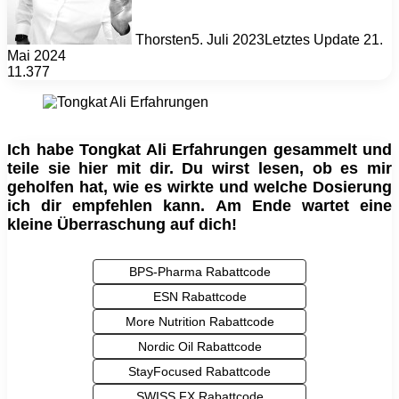
Thorsten
5. Juli 2023
Letztes Update 21.
Mai 2024
11.377
Ich habe Tongkat Ali Erfahrungen gesammelt und
teile sie hier mit dir. Du wirst lesen, ob es mir
geholfen hat, wie es wirkte und welche Dosierung
ich dir empfehlen kann. Am Ende wartet eine
kleine Überraschung auf dich!
BPS-Pharma Rabattcode
ESN Rabattcode
More Nutrition Rabattcode
Nordic Oil Rabattcode
StayFocused Rabattcode
SWISS FX Rabattcode