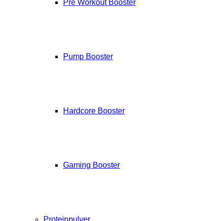
Pre Workout Booster
Pump Booster
Hardcore Booster
Gaming Booster
Proteinpulver