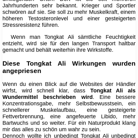
Jahrhunderten sehr bekannt. Krieger und Sportler
schwören auf sie. Sie soll zu mehr Muskelkraft, einem
höheren Testosteronlevel und einer gesteigerten
Stressresistenz führen.
Wenn man Tongkat Ali sämtliche Feuchtigkeit
entzieht, wird sie für den langen Transport haltbar
gemacht und behält weiterhin ihre Wirkstoffe.
Diese Tongkat Ali Wirkungen wurden
angepriesen
Wenn du einen Blick auf die Websites der Händler
wirfst, wird schnell klar, dass
Tongkat Ali als
Wundermittel beschrieben wird
. Eine bessere
Konzentrationsgabe, mehr Selbstbewusstsein, ein
schnellerer Muskelaufbau, eine gesteigerte
Fettverbrennung, eine angefeuerte Libido, mehr
Bartwuchs und so weiter. Für ein Naturprodukt klang
mir das alles zu schön um wahr zu sein.
Dennoch wollte ich unbedingt Tongkat Ali unbedingt