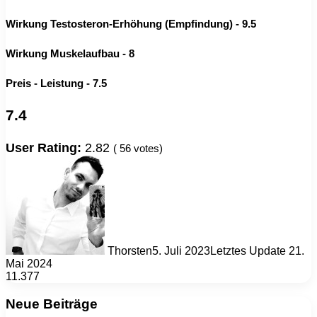
Wirkung Testosteron-Erhöhung (Empfindung) - 9.5
Wirkung Muskelaufbau - 8
Preis - Leistung - 7.5
7.4
User Rating:
2.82
(
56
votes)
Thorsten
5. Juli 2023
Letztes Update 21.
Mai 2024
11.377
Neue Beiträge