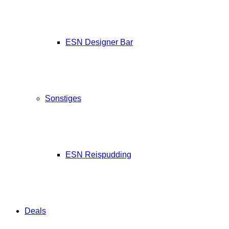
ESN Designer Bar
Sonstiges
ESN Reispudding
Deals