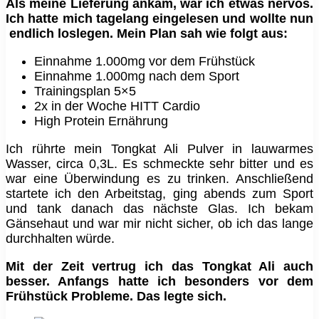
Als meine Lieferung ankam, war ich etwas nervös.
Ich hatte mich tagelang eingelesen und wollte nun
endlich loslegen. Mein Plan sah wie folgt aus:
Einnahme 1.000mg vor dem Frühstück
Einnahme 1.000mg nach dem Sport
Trainingsplan 5×5
2x in der Woche HITT Cardio
High Protein Ernährung
Ich rührte mein Tongkat Ali Pulver in lauwarmes
Wasser, circa 0,3L. Es schmeckte sehr bitter und es
war eine Überwindung es zu trinken. Anschließend
startete ich den Arbeitstag, ging abends zum Sport
und tank danach das nächste Glas. Ich bekam
Gänsehaut und war mir nicht sicher, ob ich das lange
durchhalten würde.
Mit der Zeit vertrug ich das Tongkat Ali auch
besser. Anfangs hatte ich besonders vor dem
Frühstück Probleme. Das legte sich.