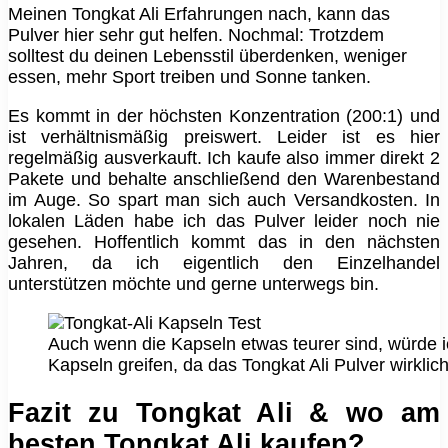
Meinen Tongkat Ali Erfahrungen nach, kann das
Pulver hier sehr gut helfen. Nochmal: Trotzdem
solltest du deinen Lebensstil überdenken, weniger
essen, mehr Sport treiben und Sonne tanken.
Es kommt in der höchsten Konzentration (200:1) und
ist verhältnismäßig preiswert. Leider ist es hier
regelmäßig ausverkauft. Ich kaufe also immer direkt 2
Pakete und behalte anschließend den Warenbestand
im Auge. So spart man sich auch Versandkosten. In
lokalen Läden habe ich das Pulver leider noch nie
gesehen. Hoffentlich kommt das in den nächsten
Jahren, da ich eigentlich den Einzelhandel
unterstützen möchte und gerne unterwegs bin.
Auch wenn die Kapseln etwas teurer sind, würde i
Kapseln greifen, da das Tongkat Ali Pulver wirklic
Fazit zu Tongkat Ali & wo am
besten Tongkat Ali kaufen?