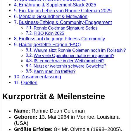
Ernährung & Supplement‑Stack 2025
Ein Tag im Leben von Ronnie Coleman 2025
Mentale Gesundheit & Motivation
Business‑Erfolge & Community‑Engagement
Ronnie Coleman Signature Series
FIBO Köln 2025
Einfluss auf die junge Fitness‑Community
Häufig gestellte Fragen (FAQ)
Warum sitzt Ronnie Coleman noch im Rollstuhl?
Wie viele Operationen hatte er insgesamt?
Ißt er noch wie in der Wettkampfzeit?
Nutzt er weiterhin schwere Gewichte?
Kann man ihn treffen?
Zusammenfassung
Quellen
Kurzporträt & Meilensteine
Name:
Ronnie Dean Coleman
Geboren:
13. Mai 1964 in Monroe, Louisiana
(USA)
Größte Erfolge:
8× Mr. Olympia (1998–2005),