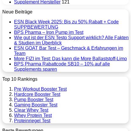
Supplement Hersteller
121
Neue Beiträge
ESN Black Week 2025: Bis zu 50% Rabatt + Code
SUPPBEWERTUNG
BPS Pharma – Iron Pump im Test
Wie gut ist der ESN Testo Support wirklich? Alle Fakten
& Studien im Überblick
ESN GOAT Bar Test – Geschmack & Erfahrungen im
Team
More FIZI im Test: Das kann die More Ballaststoff-Limo
BPS Pharma Rabattcode SB10 – 10% auf alle
Supplements sparen
Top 10 Rankings
Pre Workout Booster Test
Hardcore Booster Test
Pump Booster Test
Gaming Booster Test
Clear Whey Test
Whey Protein Test
Proteinriegel Test
Beste Bewertungen