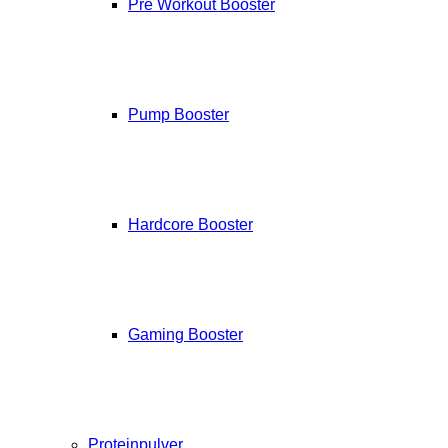
Pre Workout Booster
Pump Booster
Hardcore Booster
Gaming Booster
Proteinpulver