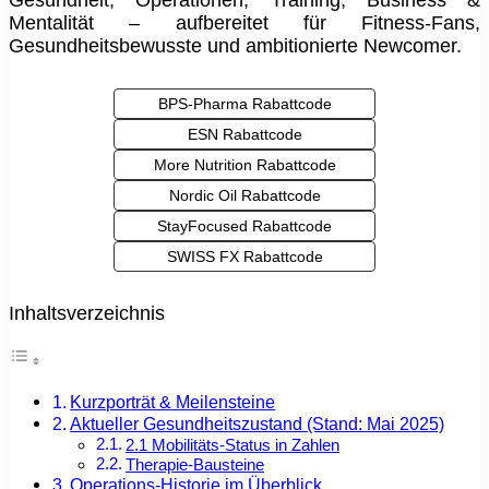
Mentalität – aufbereitet für Fitness‑Fans,
Gesundheitsbewusste und ambitionierte Newcomer.
BPS-Pharma Rabattcode
ESN Rabattcode
More Nutrition Rabattcode
Nordic Oil Rabattcode
StayFocused Rabattcode
SWISS FX Rabattcode
Inhaltsverzeichnis
Kurzporträt & Meilensteine
Aktueller Gesundheitszustand (Stand: Mai 2025)
2.1 Mobilitäts‑Status in Zahlen
Therapie‑Bausteine
Operations‑Historie im Überblick