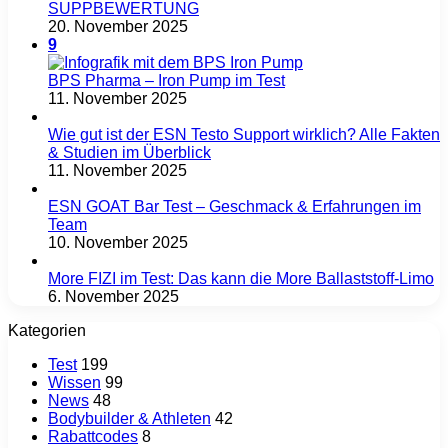
SUPPBEWERTUNG
20. November 2025
9
BPS Pharma – Iron Pump im Test
11. November 2025
Wie gut ist der ESN Testo Support wirklich? Alle Fakten
& Studien im Überblick
11. November 2025
ESN GOAT Bar Test – Geschmack & Erfahrungen im
Team
10. November 2025
More FIZI im Test: Das kann die More Ballaststoff-Limo
6. November 2025
Kategorien
Test
199
Wissen
99
News
48
Bodybuilder & Athleten
42
Rabattcodes
8