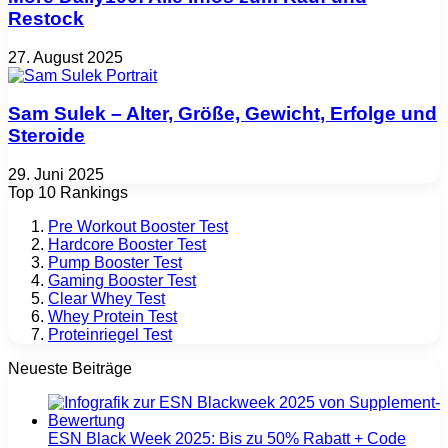
Restock
27. August 2025
Sam Sulek – Alter, Größe, Gewicht, Erfolge und
Steroide
29. Juni 2025
Top 10 Rankings
Pre Workout Booster Test
Hardcore Booster Test
Pump Booster Test
Gaming Booster Test
Clear Whey Test
Whey Protein Test
Proteinriegel Test
Neueste Beiträge
ESN Black Week 2025: Bis zu 50% Rabatt + Code