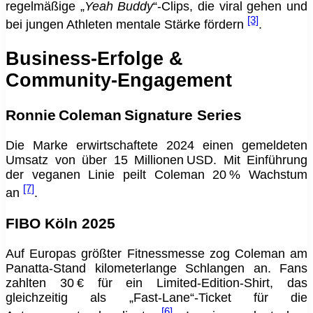
regelmäßige „
Yeah Buddy
“-Clips, die viral gehen und
[3]
bei jungen Athleten mentale Stärke fördern
.
Business‑Erfolge &
Community‑Engagement
Ronnie Coleman Signature Series
Die Marke erwirtschaftete 2024 einen gemeldeten
Umsatz von über 15 Millionen USD. Mit Einführung
der veganen Linie peilt Coleman 20 % Wachstum
[7]
an
.
FIBO Köln 2025
Auf Europas größter Fitnessmesse zog Coleman am
Panatta‑Stand kilometerlange Schlangen an. Fans
zahlten 30 € für ein Limited‑Edition‑Shirt, das
gleichzeitig als „Fast‑Lane“-Ticket für die
[6]