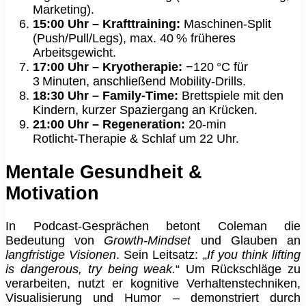
Marketing).
15:00 Uhr – Krafttraining:
Maschinen‑Split
(Push/Pull/Legs), max. 40 % früheres
Arbeitsgewicht.
17:00 Uhr – Kryotherapie:
−120 °C für
3 Minuten, anschließend Mobility‑Drills.
18:30 Uhr – Family‑Time:
Brettspiele mit den
Kindern, kurzer Spaziergang an Krücken.
21:00 Uhr – Regeneration:
20‑min
Rotlicht‑Therapie & Schlaf um 22 Uhr.
Mentale Gesundheit &
Motivation
In Podcast‑Gesprächen betont Coleman die
Bedeutung von
Growth‑Mindset
und Glauben an
langfristige Visionen
. Sein Leitsatz: „
If you think lifting
is dangerous, try being weak.
“ Um Rückschläge zu
verarbeiten, nutzt er kognitive Verhaltenstechniken,
Visualisierung und Humor – demonstriert durch