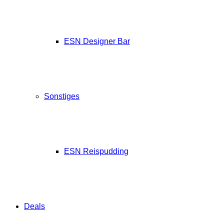
ESN Designer Bar
Sonstiges
ESN Reispudding
Deals