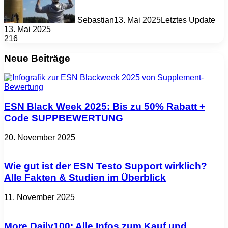
Sebastian
13. Mai 2025
Letztes Update
13. Mai 2025
216
Neue Beiträge
ESN Black Week 2025: Bis zu 50% Rabatt +
Code SUPPBEWERTUNG
20. November 2025
Wie gut ist der ESN Testo Support wirklich?
Alle Fakten & Studien im Überblick
11. November 2025
More Daily100: Alle Infos zum Kauf und