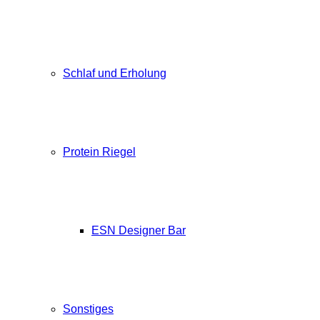
Schlaf und Erholung
Protein Riegel
ESN Designer Bar
Sonstiges