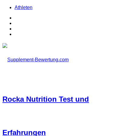
Athleten
Facebook
X
Instagram
TikTok
Rocka Nutrition Test und
Erfahrungen