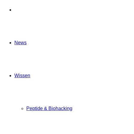
Startseite
News
Wissen
Peptide & Biohacking