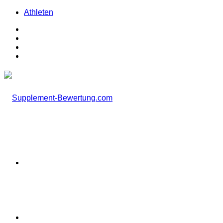
Athleten
Facebook
X
Instagram
TikTok
Menü
Suchen