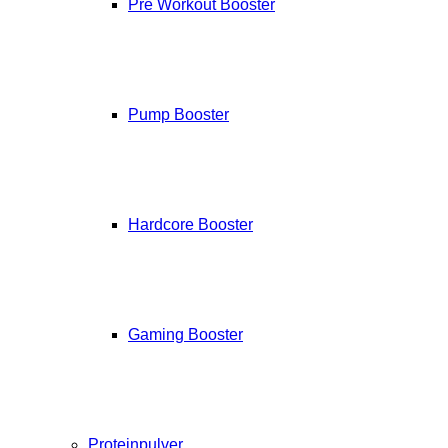
Pre Workout Booster
Pump Booster
Hardcore Booster
Gaming Booster
Proteinpulver