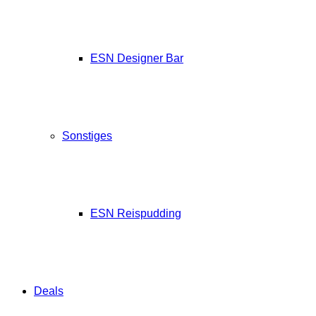
ESN Designer Bar
Sonstiges
ESN Reispudding
Deals