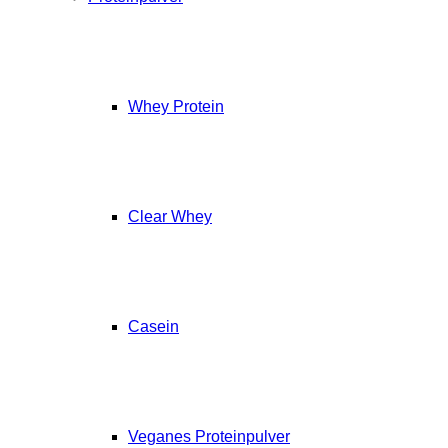
Whey Protein
Clear Whey
Casein
Veganes Proteinpulver