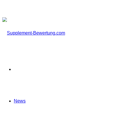
nach
Startseite
News