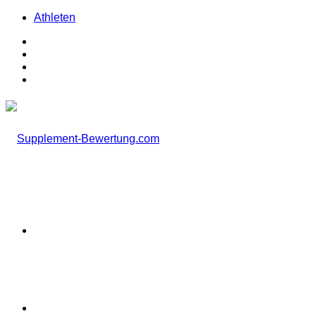
Athleten
Facebook
X
Instagram
TikTok
Menü
Suchen