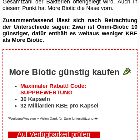
Gesamtzahl der Bakterien offengelegt wird. Auch in
diesem Punkt hat More Biotic die Nase vorn.
Zusammenfassend lässt sich nach Betrachtung
der Unterschiede sagen: Zwar ist Omni-Biotic 10
günstiger, dafür enthält es weitaus weniger KBE
als More Biotic.
🎉
More Biotic günstig kaufen
Maximaler Rabatt! Code:
SUPPBEWERTUNG
30 Kapseln
32 Milliarden KBE pro Kapsel
*Werbung/Anzeige – Vielen Dank für Eure Unterstützung ❤️
Auf Verfügbarkeit prüfen