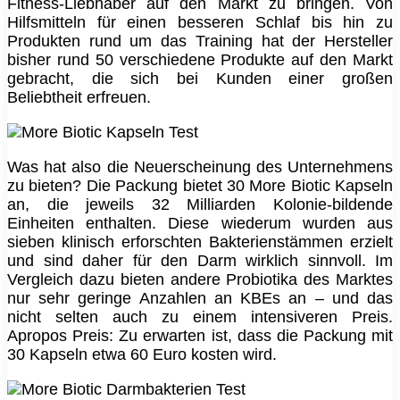
Fitness-Liebhaber auf den Markt zu bringen. Von
Hilfsmitteln für einen besseren Schlaf bis hin zu
Produkten rund um das Training hat der Hersteller
bisher rund 50 verschiedene Produkte auf den Markt
gebracht, die sich bei Kunden einer großen
Beliebtheit erfreuen.
Was hat also die Neuerscheinung des Unternehmens
zu bieten? Die Packung bietet 30 More Biotic Kapseln
an, die jeweils 32 Milliarden Kolonie-bildende
Einheiten enthalten. Diese wiederum wurden aus
sieben klinisch erforschten Bakterienstämmen erzielt
und sind daher für den Darm wirklich sinnvoll. Im
Vergleich dazu bieten andere Probiotika des Marktes
nur sehr geringe Anzahlen an KBEs an – und das
nicht selten auch zu einem intensiveren Preis.
Apropos Preis: Zu erwarten ist, dass die Packung mit
30 Kapseln etwa 60 Euro kosten wird.