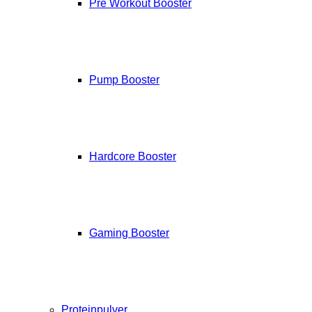
Pre Workout Booster
Pump Booster
Hardcore Booster
Gaming Booster
Proteinpulver