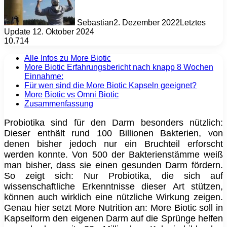
Sebastian
2. Dezember 2022
Letztes
Update 12. Oktober 2024
10.714
Alle Infos zu More Biotic
More Biotic Erfahrungsbericht nach knapp 8 Wochen
Einnahme:
Für wen sind die More Biotic Kapseln geeignet?
More Biotic vs Omni Biotic
Zusammenfassung
Probiotika sind für den Darm besonders nützlich:
Dieser enthält rund 100 Billionen Bakterien, von
denen bisher jedoch nur ein Bruchteil erforscht
werden konnte. Von 500 der Bakterienstämme weiß
man bisher, dass sie einen gesunden Darm fördern.
So zeigt sich: Nur Probiotika, die sich auf
wissenschaftliche Erkenntnisse dieser Art stützen,
können auch wirklich eine nützliche Wirkung zeigen.
Genau hier setzt More Nutrition an: More Biotic soll in
Kapselform den eigenen Darm auf die Sprünge helfen