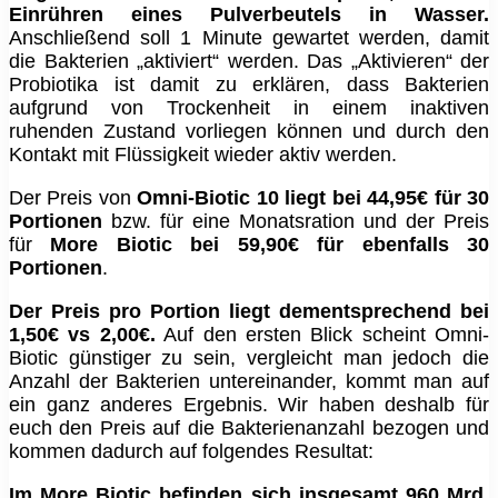
Einrühren eines Pulverbeutels in Wasser.
Anschließend soll 1 Minute gewartet werden, damit
die Bakterien „aktiviert“ werden. Das „Aktivieren“ der
Probiotika ist damit zu erklären, dass Bakterien
aufgrund von Trockenheit in einem inaktiven
ruhenden Zustand vorliegen können und durch den
Kontakt mit Flüssigkeit wieder aktiv werden.
Der Preis von
Omni-Biotic 10 liegt bei 44,95€ für 30
Portionen
bzw. für eine Monatsration und der Preis
für
More Biotic bei 59,90€ für ebenfalls 30
Portionen
.
Der Preis pro Portion liegt dementsprechend bei
1,50€ vs 2,00€.
Auf den ersten Blick scheint Omni-
Biotic günstiger zu sein, vergleicht man jedoch die
Anzahl der Bakterien untereinander, kommt man auf
ein ganz anderes Ergebnis. Wir haben deshalb für
euch den Preis auf die Bakterienanzahl bezogen und
kommen dadurch auf folgendes Resultat:
Im More Biotic befinden sich insgesamt 960 Mrd.