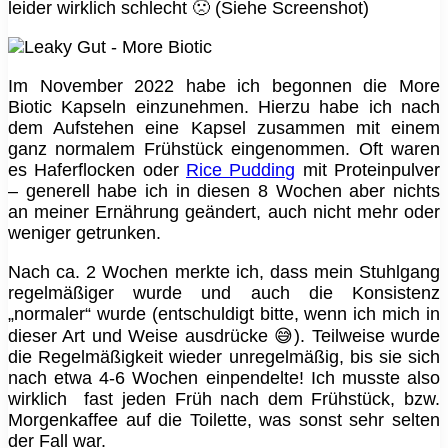
leider wirklich schlecht 🙁 (Siehe Screenshot)
Im November 2022 habe ich begonnen die More
Biotic Kapseln einzunehmen. Hierzu habe ich nach
dem Aufstehen eine Kapsel zusammen mit einem
ganz normalem Frühstück eingenommen. Oft waren
es Haferflocken oder
Rice Pudding
mit Proteinpulver
– generell habe ich in diesen 8 Wochen aber nichts
an meiner Ernährung geändert, auch nicht mehr oder
weniger getrunken.
Nach ca. 2 Wochen merkte ich, dass mein Stuhlgang
regelmäßiger wurde und auch die Konsistenz
„normaler“ wurde (entschuldigt bitte, wenn ich mich in
dieser Art und Weise ausdrücke 😅). Teilweise wurde
die Regelmäßigkeit wieder unregelmäßig, bis sie sich
nach etwa 4-6 Wochen einpendelte! Ich musste also
wirklich fast jeden Früh nach dem Frühstück, bzw.
Morgenkaffee auf die Toilette, was sonst sehr selten
der Fall war.