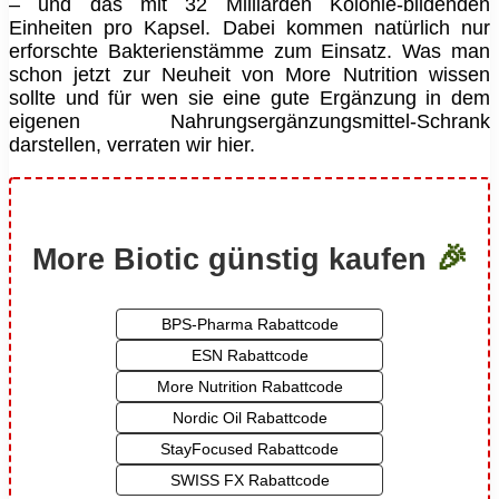
– und das mit 32 Milliarden Kolonie-bildenden
Einheiten pro Kapsel. Dabei kommen natürlich nur
erforschte Bakterienstämme zum Einsatz. Was man
schon jetzt zur Neuheit von More Nutrition wissen
sollte und für wen sie eine gute Ergänzung in dem
eigenen Nahrungsergänzungsmittel-Schrank
darstellen, verraten wir hier.
🎉
More Biotic günstig kaufen
BPS-Pharma Rabattcode
ESN Rabattcode
More Nutrition Rabattcode
Nordic Oil Rabattcode
StayFocused Rabattcode
SWISS FX Rabattcode