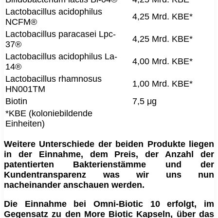
Lactobacillus acidophilus
4,25 Mrd. KBE*
NCFM®
Lactobacillus paracasei Lpc-
4,25 Mrd. KBE*
37®
Lactobacillus acidophilus La-
4,00 Mrd. KBE*
14®
Lactobacillus rhamnosus
1,00 Mrd. KBE*
HN001TM
Biotin
7,5 μg
*KBE (koloniebildende
Einheiten)
Weitere Unterschiede der beiden Produkte liegen
in der Einnahme, dem Preis, der Anzahl der
patentierten Bakterienstämme und der
Kundentransparenz was wir uns nun
nacheinander anschauen werden.
Die Einnahme bei Omni-Biotic 10 erfolgt, im
Gegensatz zu den More Biotic Kapseln, über das