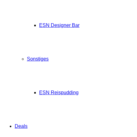
ESN Designer Bar
Sonstiges
ESN Reispudding
Deals