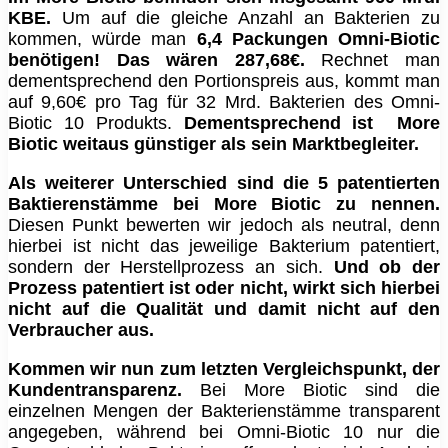
KBE.
Um auf die gleiche Anzahl an Bakterien zu
kommen, würde man
6,4 Packungen Omni-Biotic
benötigen! Das wären 287,68€.
Rechnet man
dementsprechend den Portionspreis aus, kommt man
auf 9,60€ pro Tag für 32 Mrd. Bakterien des Omni-
Biotic 10 Produkts.
Dementsprechend ist
More
Biotic weitaus günstiger als sein Marktbegleiter.
Als weiterer Unterschied sind die 5 patentierten
Baktierenstämme bei More Biotic zu nennen.
Diesen Punkt bewerten wir jedoch als neutral, denn
hierbei ist nicht das jeweilige Bakterium patentiert,
sondern der Herstellprozess an sich.
Und ob der
Prozess patentiert ist oder nicht, wirkt sich hierbei
nicht auf die Qualität und damit nicht auf den
Verbraucher aus.
Kommen wir nun zum letzten Vergleichspunkt, der
Kundentransparenz.
Bei More Biotic sind die
einzelnen Mengen der Bakterienstämme transparent
angegeben, während bei Omni-Biotic 10 nur die