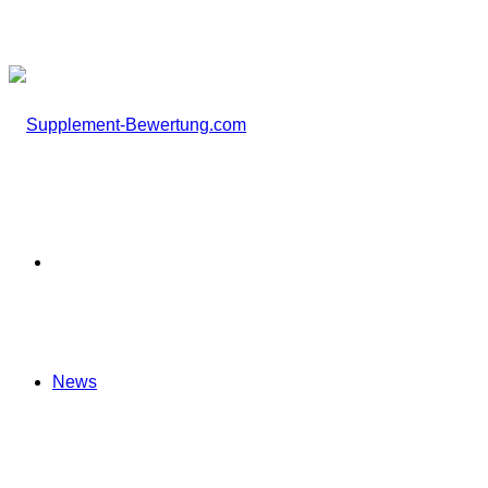
nach
Startseite
News