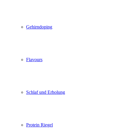
Gehirndoping
Flavours
Schlaf und Erholung
Protein Riegel