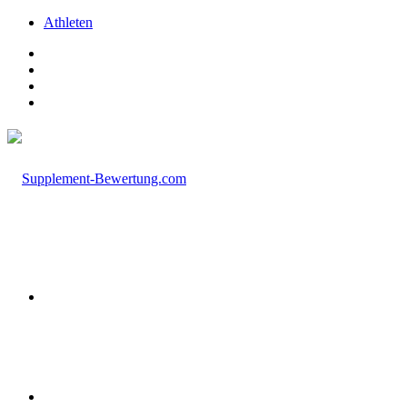
Athleten
Facebook
X
Instagram
TikTok
Menü
Suchen