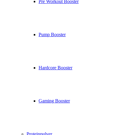
Pre Workout Booster
Pump Booster
Hardcore Booster
Gaming Booster
Proteinpulver