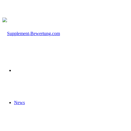
nach
Startseite
News