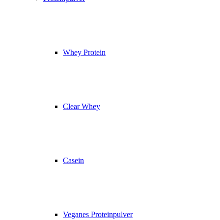
Whey Protein
Clear Whey
Casein
Veganes Proteinpulver