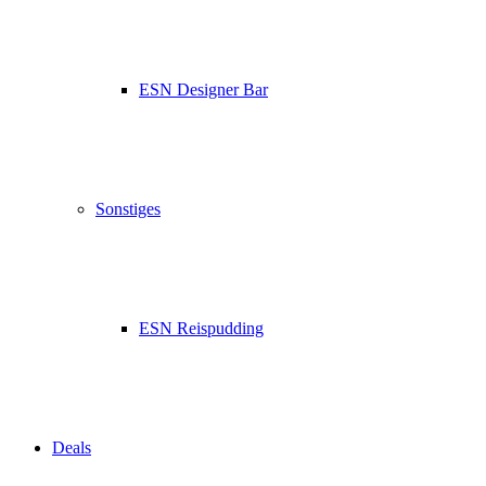
ESN Designer Bar
Sonstiges
ESN Reispudding
Deals