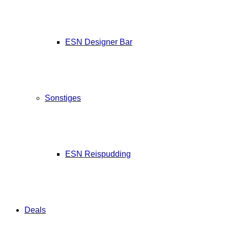
ESN Designer Bar
Sonstiges
ESN Reispudding
Deals