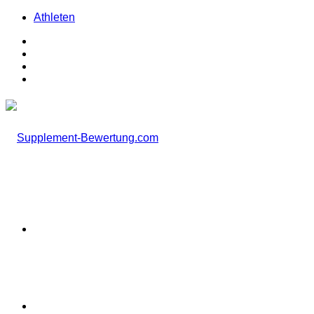
Athleten
Facebook
X
Instagram
TikTok
Menü
Suchen