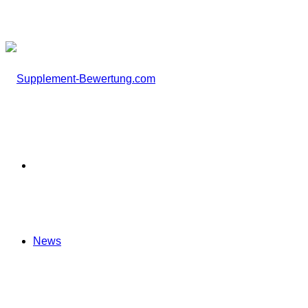
nach
Startseite
News