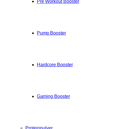
Pre Workout Booster
Pump Booster
Hardcore Booster
Gaming Booster
Proteinpulver