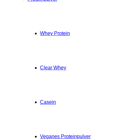
Whey Protein
Clear Whey
Casein
Veganes Proteinpulver