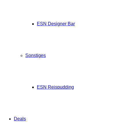
ESN Designer Bar
Sonstiges
ESN Reispudding
Deals