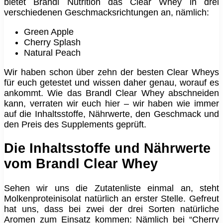
bietet Brandl Nutrition das Clear Whey in drei
verschiedenen Geschmacksrichtungen an, nämlich:
Green Apple
Cherry Splash
Natural Peach
Wir haben schon über zehn der besten Clear Wheys
für euch getestet und wissen daher genau, worauf es
ankommt. Wie das Brandl Clear Whey abschneiden
kann, verraten wir euch hier – wir haben wie immer
auf die Inhaltsstoffe, Nährwerte, den Geschmack und
den Preis des Supplements geprüft.
Die Inhaltsstoffe und Nährwerte
vom Brandl Clear Whey
Sehen wir uns die Zutatenliste einmal an, steht
Molkenproteinisolat natürlich an erster Stelle. Gefreut
hat uns, dass bei zwei der drei Sorten natürliche
Aromen zum Einsatz kommen: Nämlich bei “Cherry