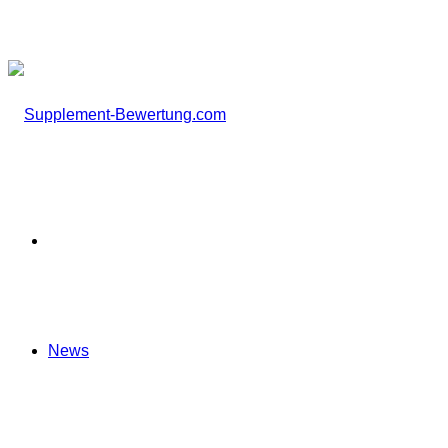
nach
Startseite
News