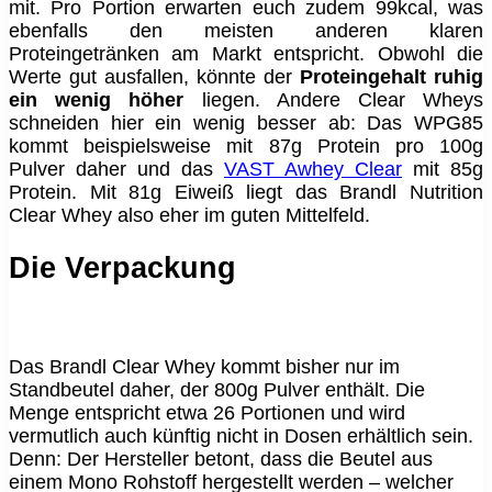
mit. Pro Portion erwarten euch zudem 99kcal, was
ebenfalls den meisten anderen klaren
Proteingetränken am Markt entspricht. Obwohl die
Werte gut ausfallen, könnte der
Proteingehalt ruhig
ein wenig höher
liegen. Andere Clear Wheys
schneiden hier ein wenig besser ab: Das WPG85
kommt beispielsweise mit 87g Protein pro 100g
Pulver daher und das
VAST Awhey Clear
mit 85g
Protein. Mit 81g Eiweiß liegt das Brandl Nutrition
Clear Whey also eher im guten Mittelfeld.
Die Verpackung
Das Brandl Clear Whey kommt bisher nur im
Standbeutel daher, der 800g Pulver enthält. Die
Menge entspricht etwa 26 Portionen und wird
vermutlich auch künftig nicht in Dosen erhältlich sein.
Denn: Der Hersteller betont, dass die Beutel aus
einem Mono Rohstoff hergestellt werden – welcher