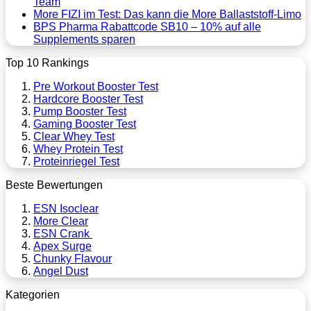
Team
More FIZI im Test: Das kann die More Ballaststoff-Limo
BPS Pharma Rabattcode SB10 – 10% auf alle
Supplements sparen
Top 10 Rankings
Pre Workout Booster Test
Hardcore Booster Test
Pump Booster Test
Gaming Booster Test
Clear Whey Test
Whey Protein Test
Proteinriegel Test
Beste Bewertungen
ESN Isoclear
More Clear
ESN Crank
Apex Surge
Chunky Flavour
Angel Dust
Kategorien