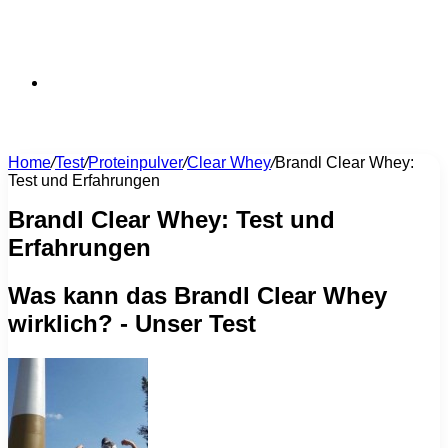
Suchen
Home
/
Test
/
Proteinpulver
/
Clear Whey
/
Brandl Clear Whey:
Test und Erfahrungen
nach
Brandl Clear Whey: Test und
Erfahrungen
Was kann das Brandl Clear Whey
wirklich? - Unser Test