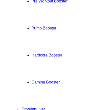
Pre Workout Booster
Pump Booster
Hardcore Booster
Gaming Booster
Proteinpulver