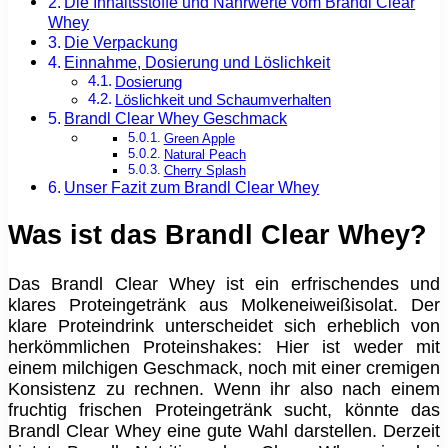
Die Inhaltsstoffe und Nährwerte vom Brandl Clear
Whey
Die Verpackung
Einnahme, Dosierung und Löslichkeit
Dosierung
Löslichkeit und Schaumverhalten
Brandl Clear Whey Geschmack
Green Apple
Natural Peach
Cherry Splash
Unser Fazit zum Brandl Clear Whey
Was ist das Brandl Clear Whey?
Das Brandl Clear Whey ist ein erfrischendes und
klares Proteingetränk aus Molkeneiweißisolat. Der
klare Proteindrink unterscheidet sich erheblich von
herkömmlichen Proteinshakes: Hier ist weder mit
einem milchigen Geschmack, noch mit einer cremigen
Konsistenz zu rechnen. Wenn ihr also nach einem
fruchtig frischen Proteingetränk sucht, könnte das
Brandl Clear Whey eine gute Wahl darstellen. Derzeit