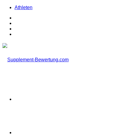
Athleten
Facebook
X
Instagram
TikTok
Menü
Suchen