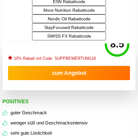
ESN Rabattcode
More Nutrition Rabattcode
Nordic Oil Rabattcode
StayFocused Rabattcode
SWISS FX Rabattcode
8.5
10% Rabatt mit Code: SUPPBEWERTUNG10
zum Angebot
POSITIVES
guter Geschmack
weniger süß und Geschmacksintensiv
sehr gute Löslichkeit