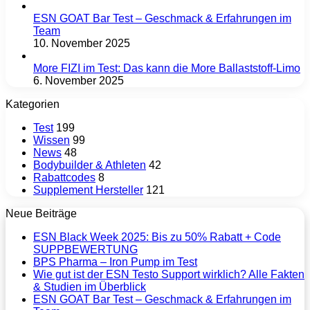
ESN GOAT Bar Test – Geschmack & Erfahrungen im
Team
10. November 2025
More FIZI im Test: Das kann die More Ballaststoff-Limo
6. November 2025
Kategorien
Test
199
Wissen
99
News
48
Bodybuilder & Athleten
42
Rabattcodes
8
Supplement Hersteller
121
Neue Beiträge
ESN Black Week 2025: Bis zu 50% Rabatt + Code
SUPPBEWERTUNG
BPS Pharma – Iron Pump im Test
Wie gut ist der ESN Testo Support wirklich? Alle Fakten
& Studien im Überblick
ESN GOAT Bar Test – Geschmack & Erfahrungen im